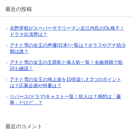
最近の投稿
永野芽郁がスーパーサラリーマン左江内氏のOL桃子！
ドラマ出演歴は？
アナと雪の女王の声優(日本)一覧は？オラフやアナ幼少
期は誰？
アナと雪の女王の主題歌と挿入歌一覧！全曲視聴で歌
詞も確認！
アナと雪の女王の地上波を10倍楽しむ3つのポイント
は？応募企画や特番は？
リバース(ドラマ)キャスト一覧！犯人は？感想は「豪
華」だけど…？
最近のコメント