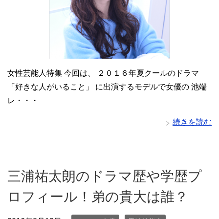
女性芸能人特集 今回は、 ２０１６年夏クールのドラマ
「好きな人がいること」 に出演するモデルで女優の 池端
レ・・・
続きを読む
三浦祐太朗のドラマ歴や学歴プ
ロフィール！弟の貴大は誰？