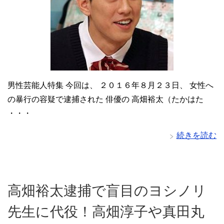
男性芸能人特集 今回は、 ２０１６年８月２３日、 女性へ
の暴行の容疑で逮捕された 俳優の 高畑裕太（たかはた
・・・
続きを読む
高畑裕太逮捕で盲目のヨシノリ
先生に代役！高畑淳子や真田丸