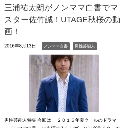
三浦祐太朗がノンママ白書でマ
スター佐竹誠！UTAGE秋桜の動
画！
2016年8月13日
ノンママ白書
男性芸能人
男性芸能人特集 今回は、 ２０１６年夏クールのドラマ