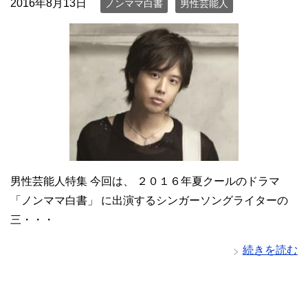
2016年8月13日
ノンママ白書
男性芸能人
男性芸能人特集 今回は、 ２０１６年夏クールのドラマ
「ノンママ白書」 に出演するシンガーソングライターの
三・・・
続きを読む