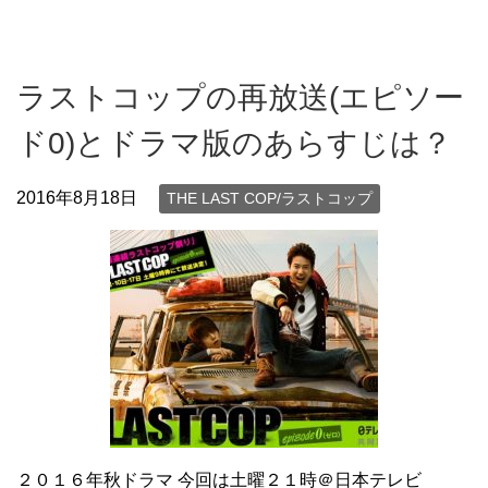
ラストコップの再放送(エピソー
ド0)とドラマ版のあらすじは？
2016年8月18日
THE LAST COP/ラストコップ
２０１６年秋ドラマ 今回は土曜２１時＠日本テレビ