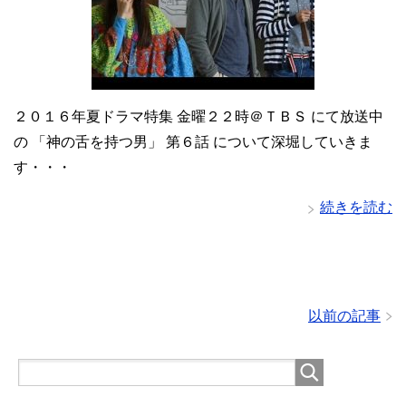
２０１６年夏ドラマ特集 金曜２２時＠ＴＢＳ にて放送中
の 「神の舌を持つ男」 第６話 について深堀していきま
す・・・
続きを読む
以前の記事