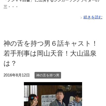
「ノンママ白書」 に出演するシンガーソングライターの
三・・・
続きを読む
神の舌を持つ男６話キャスト！
若手刑事は岡山天音！大山温泉
は？
2016年8月12日
神の舌を持つ男