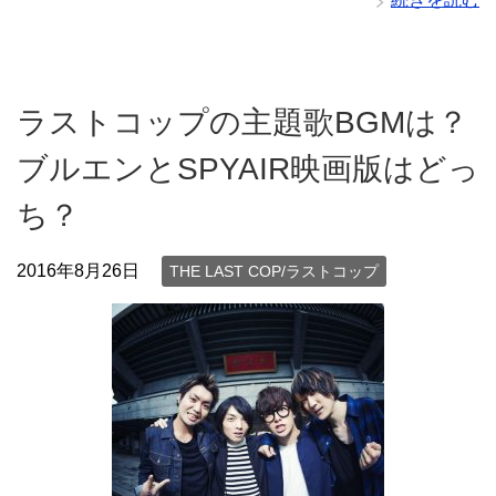
ラストコップの主題歌BGMは？
ブルエンとSPYAIR映画版はどっ
ち？
2016年8月26日
THE LAST COP/ラストコップ