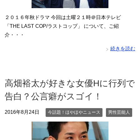
２０１６年秋ドラマ 今回は土曜２１時＠日本テレビ
「THE LAST COP/ラストコップ」 について、ご紹
介・・・
続きを読む
高畑裕太が好きな女優Hに行列で
告白？公言癖がスゴイ！
2016年8月24日
今話題！ほやほやニュース
男性芸能人