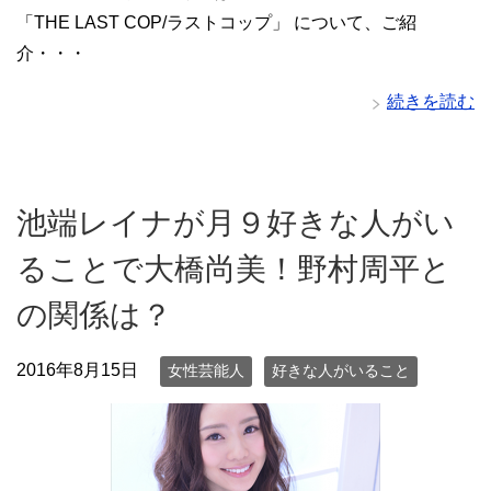
「THE LAST COP/ラストコップ」 について、ご紹
介・・・
続きを読む
池端レイナが月９好きな人がい
ることで大橋尚美！野村周平と
の関係は？
2016年8月15日
女性芸能人
好きな人がいること