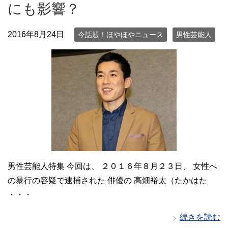
にも影響？
2016年8月24日
今話題！ほやほやニュース
男性芸能人
男性芸能人特集 今回は、 ２０１６年８月２３日、 女性へ
の暴行の容疑で逮捕された 俳優の 高畑裕太（たかはた
・・・
続きを読む