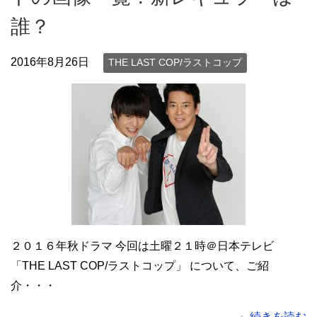
誰？
2016年8月26日
THE LAST COP/ラストコップ
２０１６年秋ドラマ 今回は土曜２１時＠日本テレビ
「THE LAST COP/ラストコップ」 について、ご紹
介・・・
続きを読む