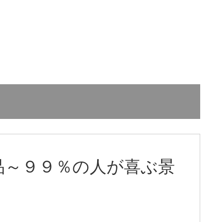
品～９９％の人が喜ぶ景