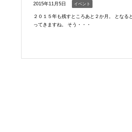
2015年11月5日
イベント
２０１５年も残すところあと２か月。 となる
ってきますね。 そう・・・