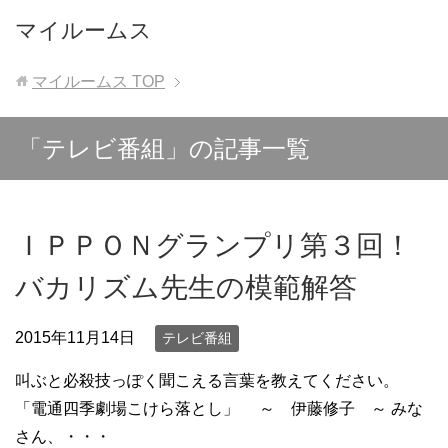
マイルームス
マイルームス
TOP
「テレビ番組」の記事一覧
ＩＰＰＯＮグランプリ第３回！
バカリズム先生の模範解答
2015年11月14日
テレビ番組
叫ぶと必殺技っぽく聞こえる言葉を教えてください。
「電通四季劇場こけら落とし」 ～ 伊藤修子 ～ みな
さん、・・・