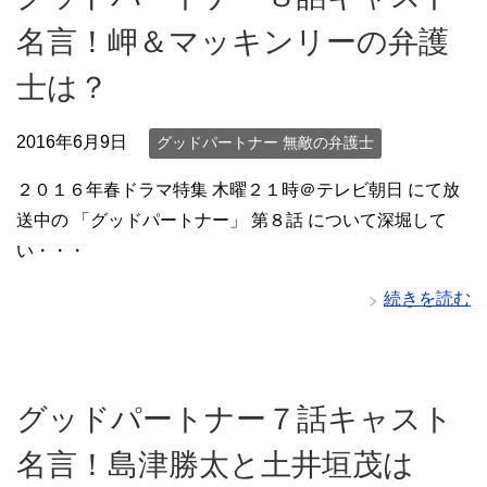
名言！岬＆マッキンリーの弁護
士は？
2016年6月9日
グッドパートナー 無敵の弁護士
２０１６年春ドラマ特集 木曜２１時＠テレビ朝日 にて放
送中の 「グッドパートナー」 第８話 について深堀して
い・・・
続きを読む
グッドパートナー７話キャスト
名言！島津勝太と土井垣茂は