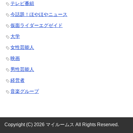
テレビ番組
今話題！ほやほやニュース
仮面ライダーエグゼイド
大学
女性芸能人
映画
男性芸能人
経営者
音楽グループ
Copyright (C) 2026 マイルームス
All Rights Reserved.