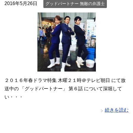
2016年5月26日
グッドパートナー 無敵の弁護士
２０１６年春ドラマ特集 木曜２１時＠テレビ朝日 にて放
送中の 「グッドパートナー」 第６話 について深堀して
い・・・
続きを読む