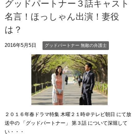
グッドパートナー３話キャスト
名言！ほっしゃん出演！妻役
は？
2016年5月5日
グッドパートナー 無敵の弁護士
２０１６年春ドラマ特集 木曜２１時＠テレビ朝日 にて放
送中の 「グッドパートナー」 第３話 について深堀して
い・・・