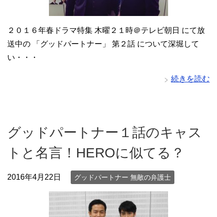
２０１６年春ドラマ特集 木曜２１時＠テレビ朝日 にて放
送中の 「グッドパートナー」 第２話 について深堀して
い・・・
続きを読む
グッドパートナー１話のキャス
トと名言！HEROに似てる？
2016年4月22日
グッドパートナー 無敵の弁護士