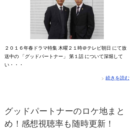
２０１６年春ドラマ特集 木曜２１時＠テレビ朝日 にて放
送中の 「グッドパートナー」 第１話 について深堀して
い・・・
続きを読む
グッドパートナーのロケ地まと
め！感想視聴率も随時更新！