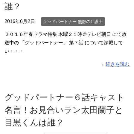
誰？
2016年6月2日
グッドパートナー 無敵の弁護士
２０１６年春ドラマ特集 木曜２１時＠テレビ朝日 にて放
送中の 「グッドパートナー」 第７話 について深堀して
い・・・
続きを読む
グッドパートナー６話キャスト
名言！お見合いラン太田蘭子と
目黒くんは誰？