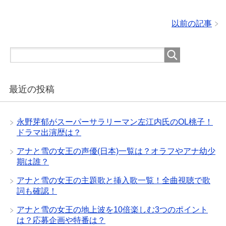
以前の記事
最近の投稿
永野芽郁がスーパーサラリーマン左江内氏のOL桃子！
ドラマ出演歴は？
アナと雪の女王の声優(日本)一覧は？オラフやアナ幼少
期は誰？
アナと雪の女王の主題歌と挿入歌一覧！全曲視聴で歌
詞も確認！
アナと雪の女王の地上波を10倍楽しむ3つのポイント
は？応募企画や特番は？