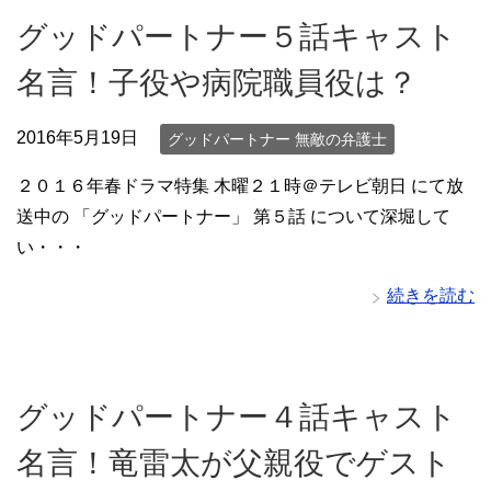
グッドパートナー５話キャスト
名言！子役や病院職員役は？
2016年5月19日
グッドパートナー 無敵の弁護士
２０１６年春ドラマ特集 木曜２１時＠テレビ朝日 にて放
送中の 「グッドパートナー」 第５話 について深堀して
い・・・
続きを読む
グッドパートナー４話キャスト
名言！竜雷太が父親役でゲスト