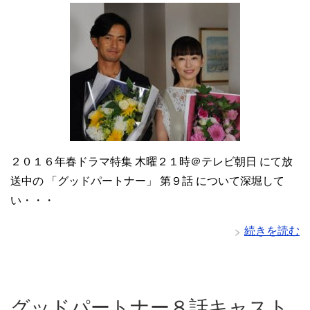
２０１６年春ドラマ特集 木曜２１時＠テレビ朝日 にて放
送中の 「グッドパートナー」 第９話 について深堀して
い・・・
続きを読む
グッドパートナー８話キャスト