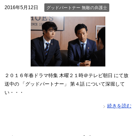
2016年5月12日
グッドパートナー 無敵の弁護士
２０１６年春ドラマ特集 木曜２１時＠テレビ朝日 にて放
送中の 「グッドパートナー」 第４話 について深堀して
い・・・
続きを読む