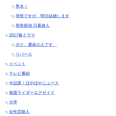
男水！
突然ですが、明日結婚します
視覚探偵 日暮旅人
2017春ドラマ
ボク、運命の人です。
リバース
イベント
テレビ番組
今話題！ほやほやニュース
仮面ライダーエグゼイド
大学
女性芸能人