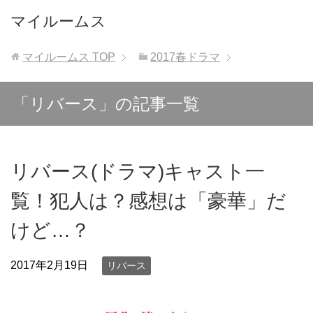
マイルームス
マイルームス
TOP
2017春ドラマ
「リバース」の記事一覧
リバース(ドラマ)キャスト一
覧！犯人は？感想は「豪華」だ
けど…？
2017年2月19日
リバース