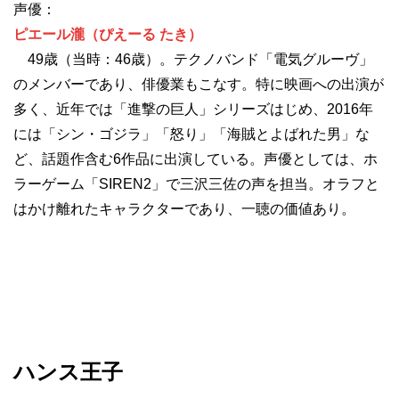
声優：
ピエール瀧（ぴえーる たき）
49歳（当時：46歳）。テクノバンド「電気グルーヴ」
のメンバーであり、俳優業もこなす。特に映画への出演が
多く、近年では「進撃の巨人」シリーズはじめ、2016年
には「シン・ゴジラ」「怒り」「海賊とよばれた男」な
ど、話題作含む6作品に出演している。声優としては、ホ
ラーゲーム「SIREN2」で三沢三佐の声を担当。オラフと
はかけ離れたキャラクターであり、一聴の価値あり。
ハンス王子