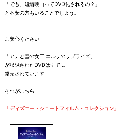
「でも、短編映画ってDVD化されるの？」
と不安の方もいることでしょう。
ご安心ください。
「アナと雪の女王 エルサのサプライズ」
が収録されたDVDはすでに
発売されています。
それがこちら。
「ディズニー・ショートフィルム・コレクション」