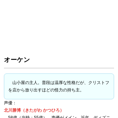
オーケン
山小屋の主人。普段は温厚な性格だが、クリストフ
を店から放り出すほどの怪力の持ち主。
声優：
北川勝博（きたがわ かつひろ）
58歳（当時：55歳）。声優がメイン。近年、ディズニ