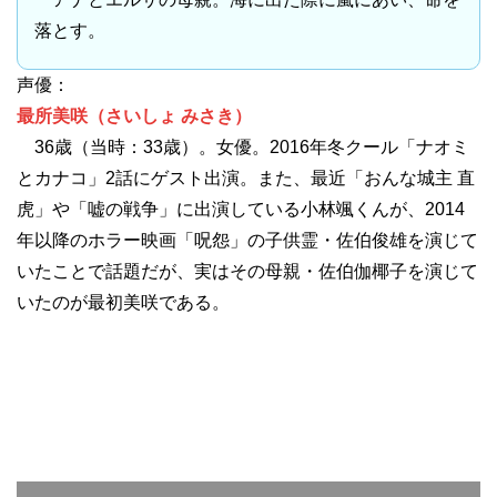
落とす。
声優：
最所美咲（さいしょ みさき）
36歳（当時：33歳）。女優。2016年冬クール「ナオミ
とカナコ」2話にゲスト出演。また、最近「おんな城主 直
虎」や「嘘の戦争」に出演している小林颯くんが、2014
年以降のホラー映画「呪怨」の子供霊・佐伯俊雄を演じて
いたことで話題だが、実はその母親・佐伯伽椰子を演じて
いたのが最初美咲である。