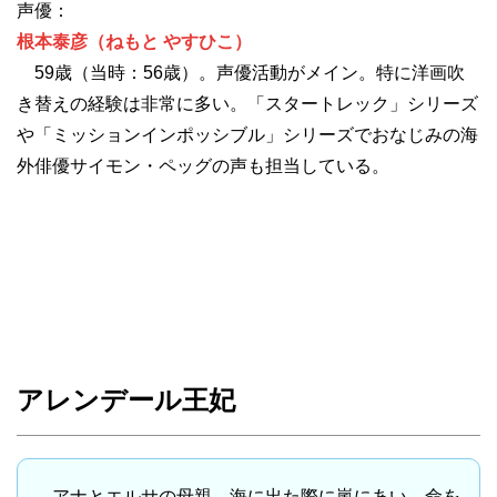
声優：
根本泰彦（ねもと やすひこ）
59歳（当時：56歳）。声優活動がメイン。特に洋画吹
き替えの経験は非常に多い。「スタートレック」シリーズ
や「ミッションインポッシブル」シリーズでおなじみの海
外俳優サイモン・ペッグの声も担当している。
アレンデール王妃
アナとエルサの母親。海に出た際に嵐にあい、命を