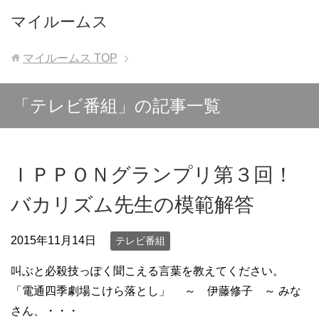
マイルームス
マイルームス
TOP
「テレビ番組」の記事一覧
ＩＰＰＯＮグランプリ第３回！
バカリズム先生の模範解答
2015年11月14日
テレビ番組
叫ぶと必殺技っぽく聞こえる言葉を教えてください。
「電通四季劇場こけら落とし」 ～ 伊藤修子 ～ みな
さん、・・・