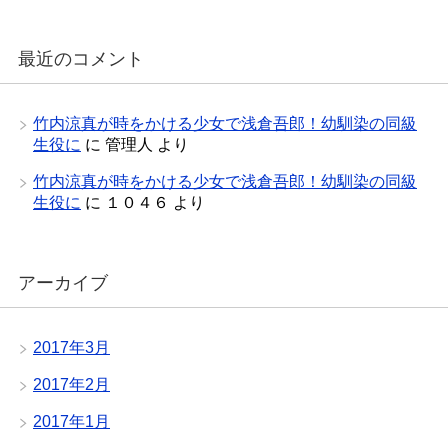
最近のコメント
竹内涼真が時をかける少女で浅倉吾郎！幼馴染の同級
生役に
に
管理人
より
竹内涼真が時をかける少女で浅倉吾郎！幼馴染の同級
生役に
に
１０４６
より
アーカイブ
2017年3月
2017年2月
2017年1月