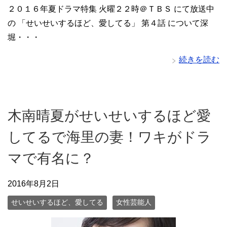
２０１６年夏ドラマ特集 火曜２２時＠ＴＢＳ にて放送中
の 「せいせいするほど、愛してる」 第４話 について深
堀・・・
続きを読む
木南晴夏がせいせいするほど愛
してるで海里の妻！ワキがドラ
マで有名に？
2016年8月2日
せいせいするほど、愛してる
女性芸能人