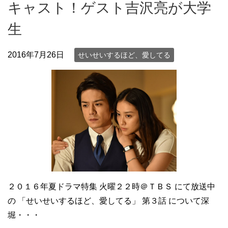
キャスト！ゲスト吉沢亮が大学
生
2016年7月26日
せいせいするほど、愛してる
２０１６年夏ドラマ特集 火曜２２時＠ＴＢＳ にて放送中
の 「せいせいするほど、愛してる」 第３話 について深
堀・・・