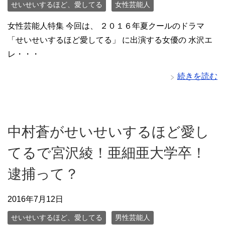
せいせいするほど、愛してる
女性芸能人
女性芸能人特集 今回は、 ２０１６年夏クールのドラマ
「せいせいするほど愛してる」 に出演する女優の 水沢エ
レ・・・
続きを読む
中村蒼がせいせいするほど愛し
てるで宮沢綾！亜細亜大学卒！
逮捕って？
2016年7月12日
せいせいするほど、愛してる
男性芸能人