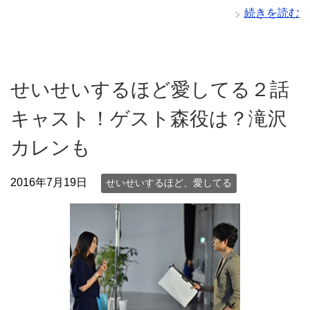
続きを読む
せいせいするほど愛してる２話
キャスト！ゲスト森役は？滝沢
カレンも
2016年7月19日
せいせいするほど、愛してる