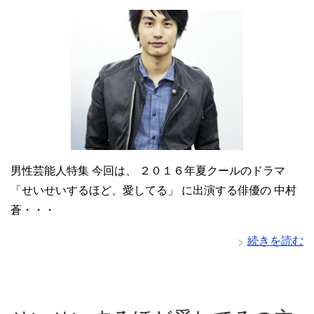
男性芸能人特集 今回は、 ２０１６年夏クールのドラマ
「せいせいするほど、愛してる」 に出演する俳優の 中村
蒼・・・
続きを読む