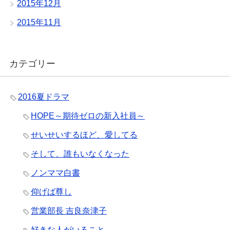
2015年12月
2015年11月
カテゴリー
2016夏ドラマ
HOPE～期待ゼロの新入社員～
せいせいするほど、愛してる
そして、誰もいなくなった
ノンママ白書
仰げば尊し
営業部長 吉良奈津子
好きな人がいること