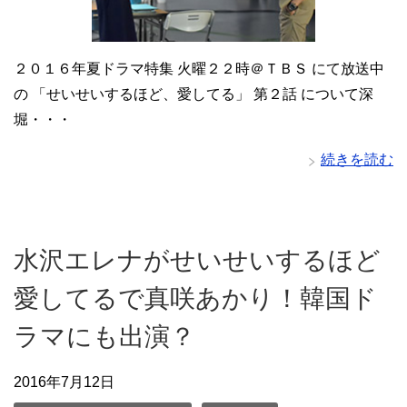
２０１６年夏ドラマ特集 火曜２２時＠ＴＢＳ にて放送中
の 「せいせいするほど、愛してる」 第２話 について深
堀・・・
続きを読む
水沢エレナがせいせいするほど
愛してるで真咲あかり！韓国ド
ラマにも出演？
2016年7月12日