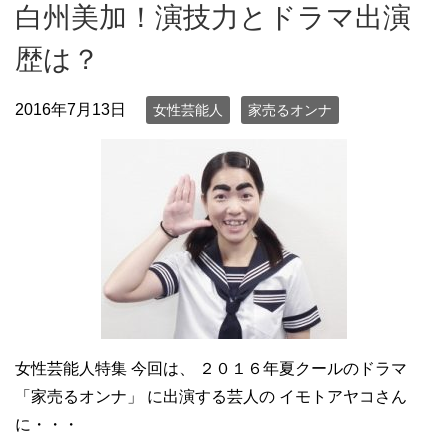
白州美加！演技力とドラマ出演
歴は？
2016年7月13日
女性芸能人
家売るオンナ
女性芸能人特集 今回は、 ２０１６年夏クールのドラマ
「家売るオンナ」 に出演する芸人の イモトアヤコさん
に・・・