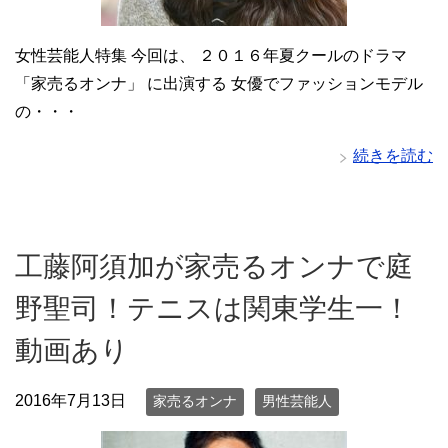
女性芸能人特集 今回は、 ２０１６年夏クールのドラマ
「家売るオンナ」 に出演する 女優でファッションモデル
の・・・
続きを読む
工藤阿須加が家売るオンナで庭
野聖司！テニスは関東学生一！
動画あり
2016年7月13日
家売るオンナ
男性芸能人