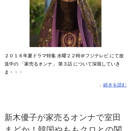
２０１６年夏ドラマ特集 水曜２２時＠フジテレビ にて放
送中の 「家売るオンナ」 第３話 について深堀していき
ま・・・
続きを読む
新木優子が家売るオンナで室田
まどか！韓国やももクロとの関