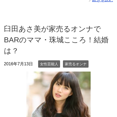
臼田あさ美が家売るオンナで
BARのママ・珠城こころ！結婚
は？
2016年7月13日
女性芸能人
家売るオンナ