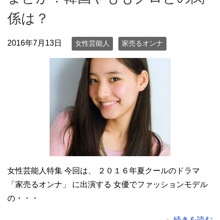
係は？
2016年7月13日
女性芸能人
家売るオンナ
女性芸能人特集 今回は、 ２０１６年夏クールのドラマ
「家売るオンナ」 に出演する 女優でファッションモデル
の・・・
続きを読む