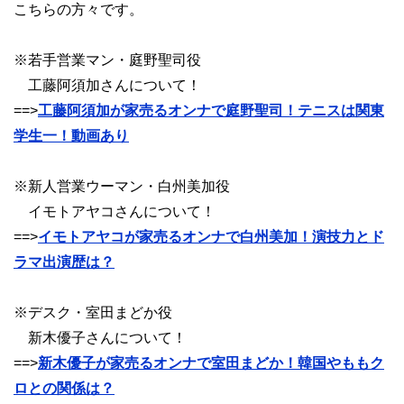
こちらの方々です。
※若手営業マン・庭野聖司役
工藤阿須加さんについて！
==>
工藤阿須加が家売るオンナで庭野聖司！テニスは関東
学生一！動画あり
※新人営業ウーマン・白州美加役
イモトアヤコさんについて！
==>
イモトアヤコが家売るオンナで白州美加！演技力とド
ラマ出演歴は？
※デスク・室田まどか役
新木優子さんについて！
==>
新木優子が家売るオンナで室田まどか！韓国やももク
ロとの関係は？