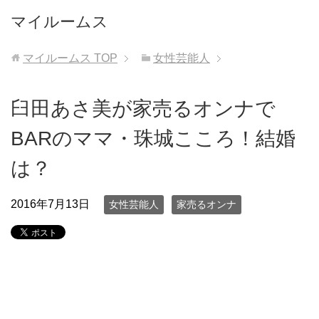
マイルームス
マイルームス
TOP
女性芸能人
臼田あさ美が家売るオンナで
BARのママ・珠城こころ！結婚
は？
2016年7月13日
女性芸能人
家売るオンナ