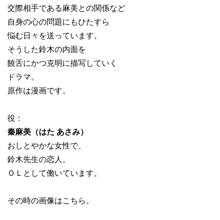
交際相手である麻美との関係など
自身の心の問題にもひたすら
悩む日々を送っています。
そうした鈴木の内面を
饒舌にかつ克明に描写していく
ドラマ。
原作は漫画です。
役：
秦麻美（はた あさみ）
おしとやかな女性で、
鈴木先生の恋人。
ＯＬとして働いています。
その時の画像はこちら。