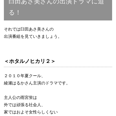
臼田あさ美さんの出演ドラマに迫
る！
それでは臼田あさ美さんの
出演番組を見ていきましょう。
＜ホタルノヒカリ２＞
２０１０年夏クール、
綾瀬はるかさん主演のドラマです。
主人公の雨宮蛍は
外では頑張る社会人、
家ではおよそ女性らしくない