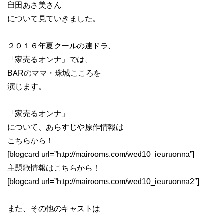
臼田あさ美さん
について見ていきました。
２０１６年夏クールの連ドラ、
「家売るオンナ」では、
BARのママ・珠城こころを
演じます。
「家売るオンナ」
について、あらすじや原作情報は
こちらから！
[blogcard url=”http://mairooms.com/wed10_ieuruonna”]
主題歌情報はこちらから！
[blogcard url=”http://mairooms.com/wed10_ieuruonna2″]
また、その他のキャストは