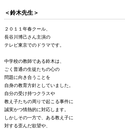
＜鈴木先生＞
２０１１年春クール、
長谷川博己さん主演の
テレビ東京でのドラマです。
中学校の教師である鈴木は、
ごく普通の生徒たちの心の
問題に向き合うことを
自身の教育方針としていました。
自分の受け持つクラスや
教え子たちの周りで起こる事件に
誠実かつ情熱的に対応します。
しかしその一方で、ある教え子に
対する歪んだ欲望や、