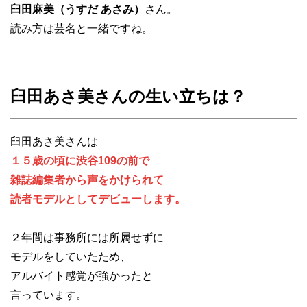
臼田麻美（うすだ あさみ）
さん。
読み方は芸名と一緒ですね。
臼田あさ美さんの生い立ちは？
臼田あさ美さんは
１５歳の頃に渋谷109の前で
雑誌編集者から声をかけられて
読者モデルとしてデビューします。
２年間は事務所には所属せずに
モデルをしていたため、
アルバイト感覚が強かったと
言っています。