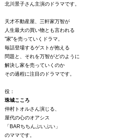
北川景子さん主演のドラマです。
天才不動産屋、三軒家万智が
人生最大の買い物とも言われる
”家”を売っていくドラマ。
毎話登場するゲストが抱える
問題と、それを万智がどのように
解決し家を売っていくのか
その過程に注目のドラマです。
役：
珠城こころ
仲村トオルさん演じる、
屋代の心のオアシス
「BARちちんぷいぷい」
のママです。