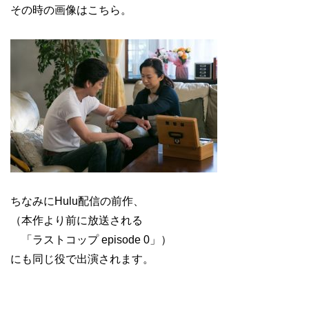
その時の画像はこちら。
ちなみにHulu配信の前作、
（本作より前に放送される
「ラストコップ episode 0」）
にも同じ役で出演されます。