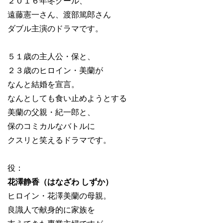
２０１６年冬クール、
遠藤憲一さん、渡部篤郎さん
ダブル主演のドラマです。
５１歳の主人公・保と、
２３歳のヒロイン・美蘭が
なんと結婚を宣言。
なんとしても食い止めようとする
美蘭の父親・紀一郎と、
保のコミカルなバトルに
クスリと笑えるドラマです。
役：
花澤静香（はなざわ しずか）
ヒロイン・花澤美蘭の母親。
良識人で献身的に家族を