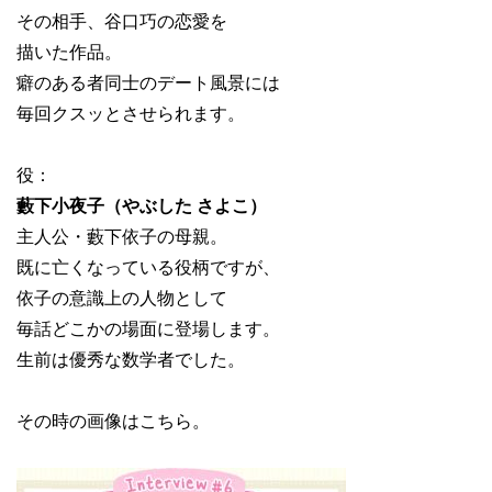
その相手、谷口巧の恋愛を
描いた作品。
癖のある者同士のデート風景には
毎回クスッとさせられます。
役：
藪下小夜子（やぶした さよこ）
主人公・藪下依子の母親。
既に亡くなっている役柄ですが、
依子の意識上の人物として
毎話どこかの場面に登場します。
生前は優秀な数学者でした。
その時の画像はこちら。