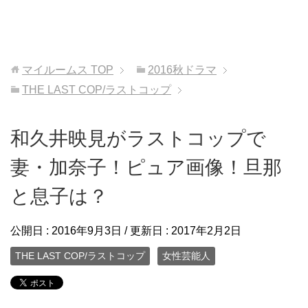
マイルームス
TOP
2016秋ドラマ
THE LAST COP/ラストコップ
和久井映見がラストコップで
妻・加奈子！ピュア画像！旦那
と息子は？
公開日 :
2016年9月3日
/ 更新日 :
2017年2月2日
THE LAST COP/ラストコップ
女性芸能人