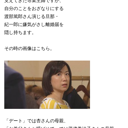
支えてきた専業主婦ですが、
自分のことをおざなりにする
渡部篤郎さん演じる旦那・
紀一郎に嫌気がさし離婚届を
隠し持ちます。
その時の画像はこちら。
「デート」では杏さんの母親、