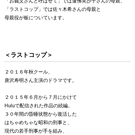
「お義父さんと呼ばせて」では蓮佛美沙子さんの母親、
「ラストコップ」では佐々木希さんの母親と
母親役が板についています。
＜ラストコップ＞
２０１６年秋クール、
唐沢寿明さん主演のドラマです。
２０１５年６月から７月にかけて
Huluで配信された作品の続編。
３０年間の昏睡状態から復活した
はちゃめちゃな昭和の刑事と、
現代の若手刑事が手を組み、