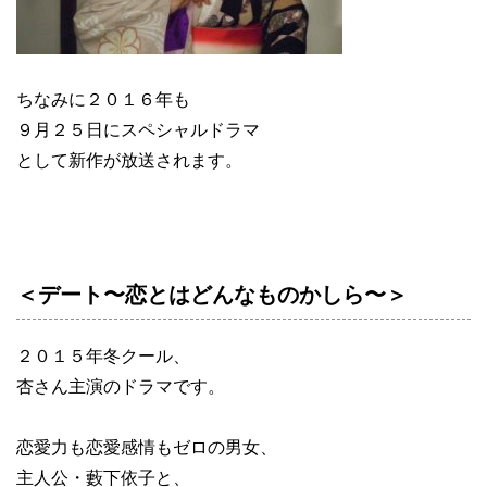
ちなみに２０１６年も
９月２５日にスペシャルドラマ
として新作が放送されます。
＜デート〜恋とはどんなものかしら〜＞
２０１５年冬クール、
杏さん主演のドラマです。
恋愛力も恋愛感情もゼロの男女、
主人公・藪下依子と、