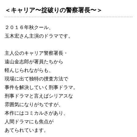
＜キャリア〜掟破りの警察署長〜＞
２０１６年秋クール、
玉木宏さん主演のドラマです。
主人公のキャリア警察署長・
遠山金志郎が署員たちから
軽んじられながらも、
現場に出て独特の捜査方法で
事件を解決していく刑事ドラマ。
刑事ドラマと言えばシリアスな
雰囲気になりがちですが、
本作にはコミカルさがあり、
人間ドラマにも焦点が
あてられています。