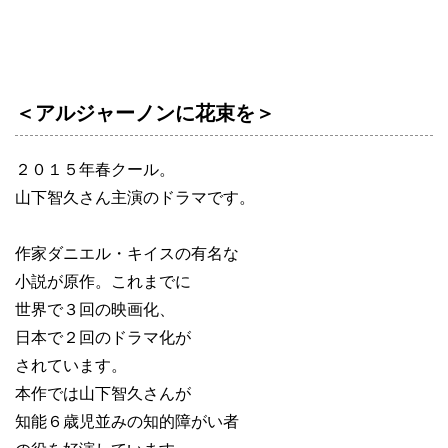
＜アルジャーノンに花束を＞
２０１５年春クール。
山下智久さん主演のドラマです。
作家ダニエル・キイスの有名な
小説が原作。これまでに
世界で３回の映画化、
日本で２回のドラマ化が
されています。
本作では山下智久さんが
知能６歳児並みの知的障がい者