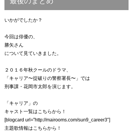
最後のまとめ
いかがでしたか？
今回は俳優の、
勝矢さん
について見ていきました。
２０１６年秋クールのドラマ、
「キャリア〜掟破りの警察署長〜」では
刑事課・花岡市太郎を演じます。
「キャリア」の
キャスト一覧はこちらから！
[blogcard url=”http://mairooms.com/sun9_career3″]
主題歌情報はこちらから！