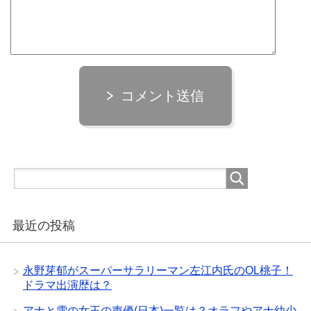
コメント送信
最近の投稿
永野芽郁がスーパーサラリーマン左江内氏のOL桃子！
ドラマ出演歴は？
アナと雪の女王の声優(日本)一覧は？オラフやアナ幼少