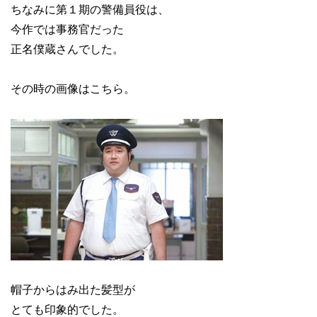
ちなみに第１期の警備員役は、
今作では事務官だった
正名僕蔵さんでした。
その時の画像はこちら。
帽子からはみ出た髪型が
とても印象的でした。