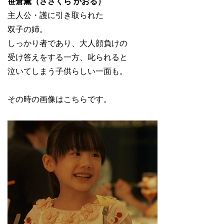
笹倉薫（ささくら かおる）
主人公・護に引き取られた
双子の姉。
しっかり者であり、大人顔負けの
受け答えをする一方、叱られると
泣いてしまう子供らしい一面も。
その時の画像はこちらです。