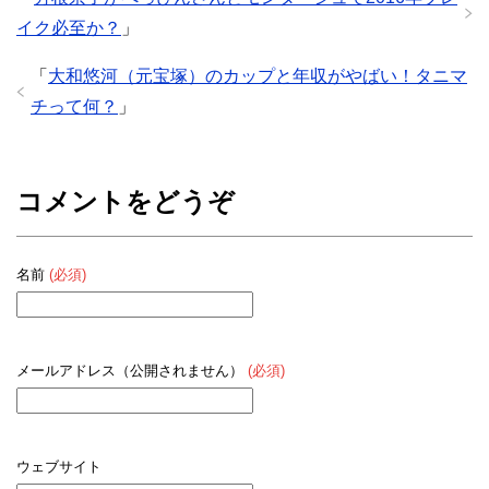
イク必至か？
」
「
大和悠河（元宝塚）のカップと年収がやばい！タニマ
チって何？
」
コメントをどうぞ
名前
(必須)
メールアドレス（公開されません）
(必須)
ウェブサイト