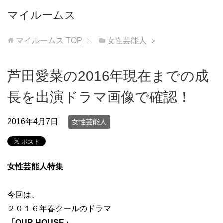
マイルームス
マイルームス
TOP
女性芸能人
芦田愛菜の2016年現在までの成
長を出演ドラマ画像で確認！
2016年4月7日
女性芸能人
女性芸能人特集
今回は、
２０１６年春クールのドラマ
「OUR HOUSE」