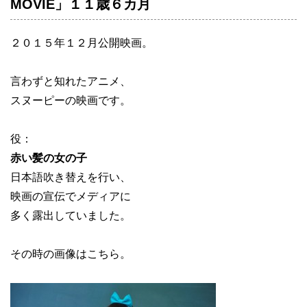
MOVIE」１１歳６カ月
２０１５年１２月公開映画。
言わずと知れたアニメ、
スヌーピーの映画です。
役：
赤い髪の女の子
日本語吹き替えを行い、
映画の宣伝でメディアに
多く露出していました。
その時の画像はこちら。