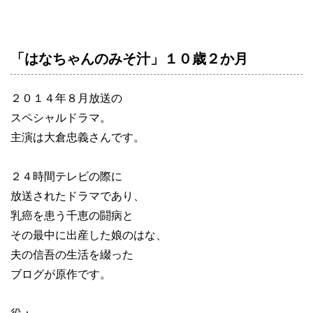
「はなちゃんのみそ汁」１０歳２か月
２０１４年８月放送の
スペシャルドラマ。
主演は大倉忠義さんです。
２４時間テレビの際に
放送されたドラマであり、
乳癌を患う千恵の闘病と
その最中に出産した娘のはな、
夫の信吾の生活を綴った
ブログが原作です。