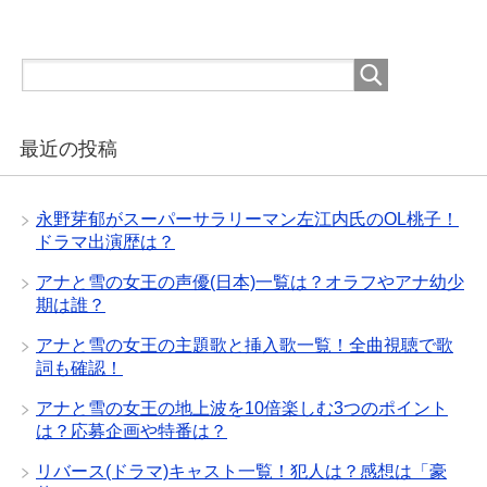
最近の投稿
永野芽郁がスーパーサラリーマン左江内氏のOL桃子！
ドラマ出演歴は？
アナと雪の女王の声優(日本)一覧は？オラフやアナ幼少
期は誰？
アナと雪の女王の主題歌と挿入歌一覧！全曲視聴で歌
詞も確認！
アナと雪の女王の地上波を10倍楽しむ3つのポイント
は？応募企画や特番は？
リバース(ドラマ)キャスト一覧！犯人は？感想は「豪