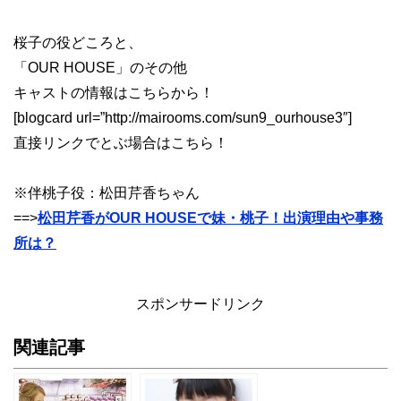
桜子の役どころと、
「OUR HOUSE」のその他
キャストの情報はこちらから！
[blogcard url=”http://mairooms.com/sun9_ourhouse3″]
直接リンクでとぶ場合はこちら！
※伴桃子役：松田芹香ちゃん
==>
松田芹香がOUR HOUSEで妹・桃子！出演理由や事務
所は？
スポンサードリンク
関連記事