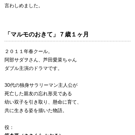
言わしめました。
「マルモのおきて」７歳１ヶ月
２０１１年春クール。
阿部サダヲさん、芦田愛菜ちゃん
ダブル主演のドラマです。
30代の独身サラリーマン主人公が
死亡した親友の忘れ形見である
幼い双子を引き取り、懸命に育て、
共に生きる姿を描いた物語。
役：