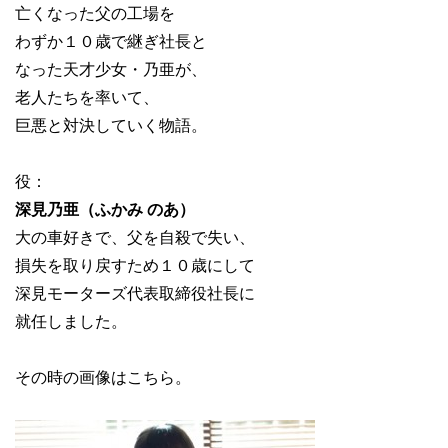
亡くなった父の工場を
わずか１０歳で継ぎ社長と
なった天才少女・乃亜が、
老人たちを率いて、
巨悪と対決していく物語。
役：
深見乃亜（ふかみ のあ）
大の車好きで、父を自殺で失い、
損失を取り戻すため１０歳にして
深見モーターズ代表取締役社長に
就任しました。
その時の画像はこちら。