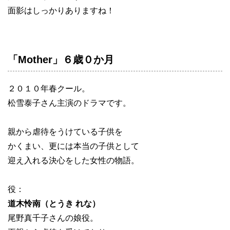
面影はしっかりありますね！
「Mother」６歳０か月
２０１０年春クール。
松雪泰子さん主演のドラマです。
親から虐待をうけている子供を
かくまい、更には本当の子供として
迎え入れる決心をした女性の物語。
役：
道木怜南（とうき れな）
尾野真千子さんの娘役。