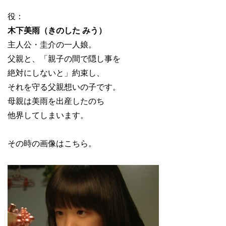
役：
木下美雨（きのした みう）
主人公・圭介の一人娘。
父親と、「親子の間で隠し事を
絶対にしないと」約束し、
それを守る父親想いの子です。
母親は美雨を出産したのち
他界してしまいます。
その時の画像はこちら。