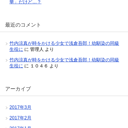
華」だけど…？
最近のコメント
竹内涼真が時をかける少女で浅倉吾郎！幼馴染の同級
生役に
に
管理人
より
竹内涼真が時をかける少女で浅倉吾郎！幼馴染の同級
生役に
に
１０４６
より
アーカイブ
2017年3月
2017年2月