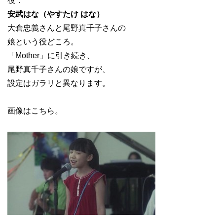
役：
安武はな（やすたけ はな）
大倉忠義さんと尾野真千子さんの
娘という役どころ。
「Mother」に引き続き、
尾野真千子さんの娘ですが、
設定はガラリと異なります。
画像はこちら。