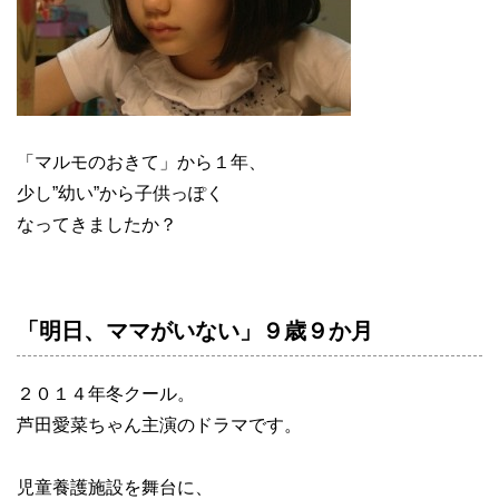
「マルモのおきて」から１年、
少し”幼い”から子供っぽく
なってきましたか？
「明日、ママがいない」９歳９か月
２０１４年冬クール。
芦田愛菜ちゃん主演のドラマです。
児童養護施設を舞台に、