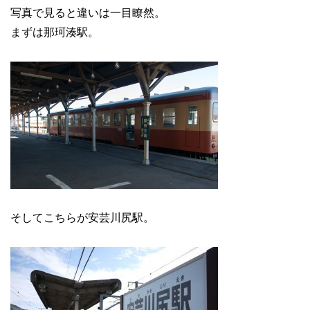
写真で見ると違いは一目瞭然。
まずは那珂湊駅。
そしてこちらが安芸川尻駅。