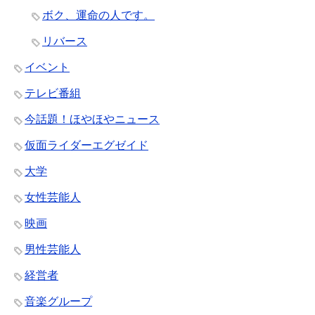
ボク、運命の人です。
リバース
イベント
テレビ番組
今話題！ほやほやニュース
仮面ライダーエグゼイド
大学
女性芸能人
映画
男性芸能人
経営者
音楽グループ