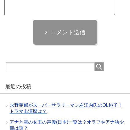
コメント送信
最近の投稿
永野芽郁がスーパーサラリーマン左江内氏のOL桃子！
ドラマ出演歴は？
アナと雪の女王の声優(日本)一覧は？オラフやアナ幼少
期は誰？