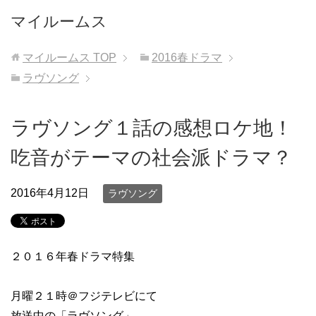
マイルームス
マイルームス
TOP
2016春ドラマ
ラヴソング
ラヴソング１話の感想ロケ地！
吃音がテーマの社会派ドラマ？
2016年4月12日
ラヴソング
２０１６年春ドラマ特集
月曜２１時＠フジテレビにて
放送中の「ラヴソング」