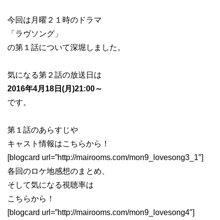
今回は月曜２１時のドラマ
「ラヴソング」
の第１話について深堀しました。
気になる第２話の放送日は
2016年4月18日(月)21:00～
です。
第１話のあらすじや
キャスト情報はこちらから！
[blogcard url=”http://mairooms.com/mon9_lovesong3_1″]
各回のロケ地感想のまとめ、
そして気になる視聴率は
こちらから！
[blogcard url=”http://mairooms.com/mon9_lovesong4″]