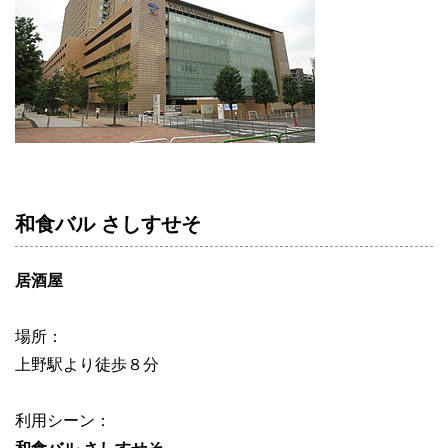
和食バル さしすせそ
居酒屋
場所：
上野駅より徒歩８分
利用シーン：