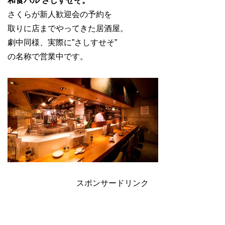
和食バル さしすせそ。
さくらが新人歓迎会の予約を
取りに店までやってきた居酒屋。
劇中同様、実際に”さしすせそ”
の名称で営業中です。
スポンサードリンク