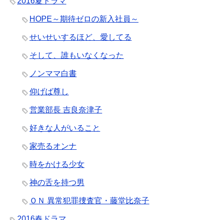
2016夏ドラマ
HOPE～期待ゼロの新入社員～
せいせいするほど、愛してる
そして、誰もいなくなった
ノンママ白書
仰げば尊し
営業部長 吉良奈津子
好きな人がいること
家売るオンナ
時をかける少女
神の舌を持つ男
ＯＮ 異常犯罪捜査官・藤堂比奈子
2016春ドラマ