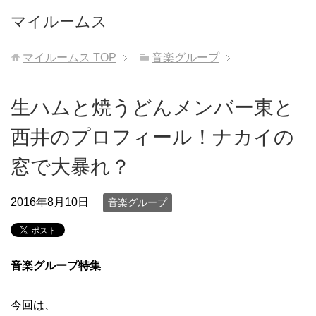
マイルームス
マイルームス
TOP
音楽グループ
生ハムと焼うどんメンバー東と
西井のプロフィール！ナカイの
窓で大暴れ？
2016年8月10日
音楽グループ
音楽グループ特集
今回は、