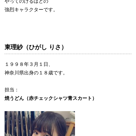
やってのけるほどの
強烈キャラクターです。
東理紗（ひがし りさ）
１９９８年３月１日、
神奈川県出身の１８歳です。
担当：
焼うどん（赤チェックシャツ青スカート）