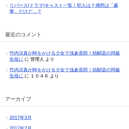
リバース(ドラマ)キャスト一覧！犯人は？感想は「豪
華」だけど…？
最近のコメント
竹内涼真が時をかける少女で浅倉吾郎！幼馴染の同級
生役に
に
管理人
より
竹内涼真が時をかける少女で浅倉吾郎！幼馴染の同級
生役に
に
１０４６
より
アーカイブ
2017年3月
2017年2月