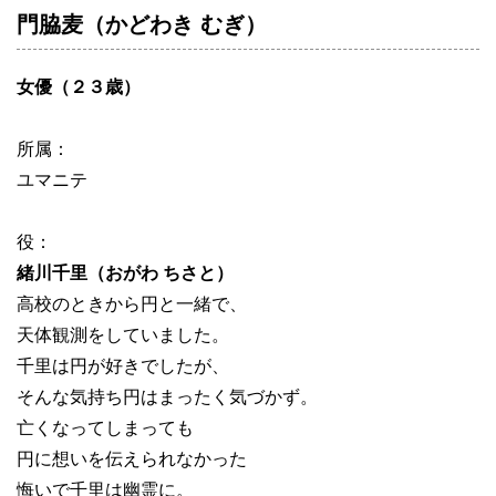
門脇麦（かどわき むぎ）
女優（２３歳）
所属：
ユマニテ
役：
緒川千里（おがわ ちさと）
高校のときから円と一緒で、
天体観測をしていました。
千里は円が好きでしたが、
そんな気持ち円はまったく気づかず。
亡くなってしまっても
円に想いを伝えられなかった
悔いで千里は幽霊に。