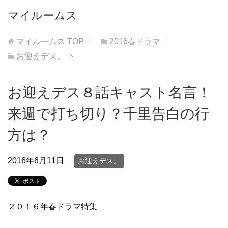
マイルームス
マイルームス
TOP
2016春ドラマ
お迎えデス。
お迎えデス８話キャスト名言！
来週で打ち切り？千里告白の行
方は？
2016年6月11日
お迎えデス。
２０１６年春ドラマ特集