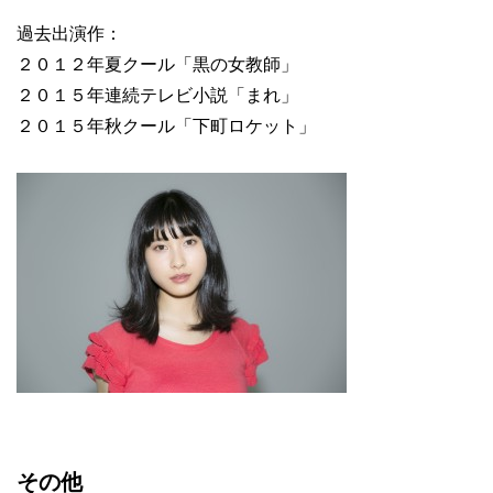
過去出演作：
２０１２年夏クール「黒の女教師」
２０１５年連続テレビ小説「まれ」
２０１５年秋クール「下町ロケット」
その他