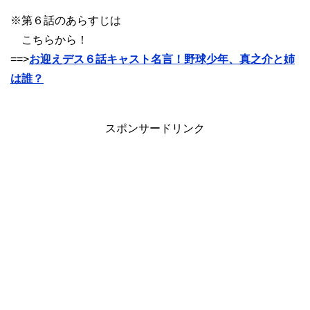
※第６話のあらすじは
こちらから！
==>
お迎えデス６話キャスト名言！野球少年、真之介と姉
は誰？
スポンサードリンク