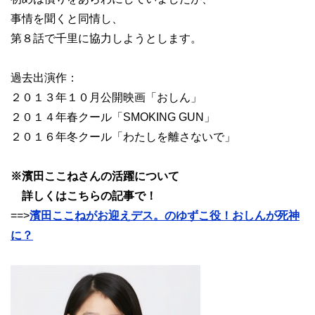
事情を聞くと同情し、
第８話で千里に協力しようとします。
過去出演作：
２０１３年１０月公開映画「おしん」
２０１４年春クール「SMOKING GUN」
２０１６年冬クール「わたしを離さないで」
※濱田ここねさんの活躍について
詳しくはこちらの記事で！
==>
濱田ここねがお迎えデス。のゆずこ役！おしんが死神
に？