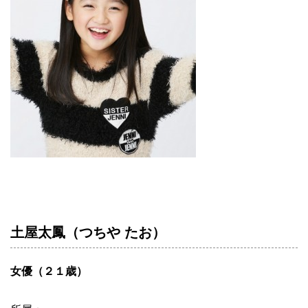
土屋太鳳（つちや たお）
女優（２１歳）