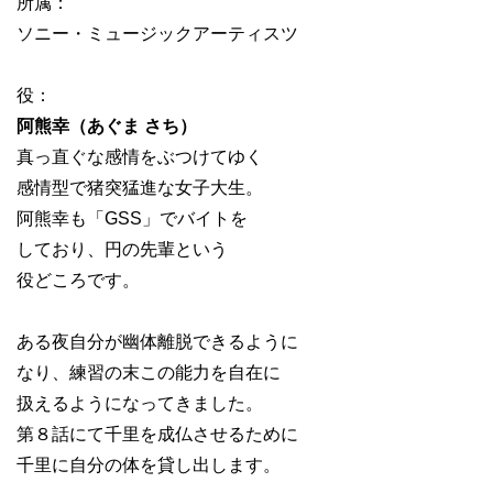
所属：
ソニー・ミュージックアーティスツ
役：
阿熊幸（あぐま さち）
真っ直ぐな感情をぶつけてゆく
感情型で猪突猛進な女子大生。
阿熊幸も「GSS」でバイトを
しており、円の先輩という
役どころです。
ある夜自分が幽体離脱できるように
なり、練習の末この能力を自在に
扱えるようになってきました。
第８話にて千里を成仏させるために
千里に自分の体を貸し出します。