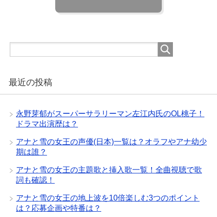
最近の投稿
永野芽郁がスーパーサラリーマン左江内氏のOL桃子！
ドラマ出演歴は？
アナと雪の女王の声優(日本)一覧は？オラフやアナ幼少
期は誰？
アナと雪の女王の主題歌と挿入歌一覧！全曲視聴で歌
詞も確認！
アナと雪の女王の地上波を10倍楽しむ3つのポイント
は？応募企画や特番は？