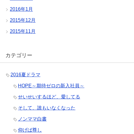
2016年1月
2015年12月
2015年11月
カテゴリー
2016夏ドラマ
HOPE～期待ゼロの新入社員～
せいせいするほど、愛してる
そして、誰もいなくなった
ノンママ白書
仰げば尊し