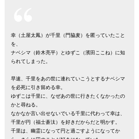
幸（土屋太鳳）が千里（門脇麦）を匿っていたこと
を、
ナベシマ（鈴木亮平）とゆずこ（濱田ここね）に知
られてしまった。
早速、千里をあの世に連れていこうとするナベシマ
を必死に引き留める幸。
ゆずこは千里に、なぜあの世に行きたくなかったの
かと尋ねる。
なかなか言い出せないでいる千里に代わって幸は、
千里が円（福士蒼汰）を好きだからだと明かす。
千里は、幽霊になって円と過ごすようになってか