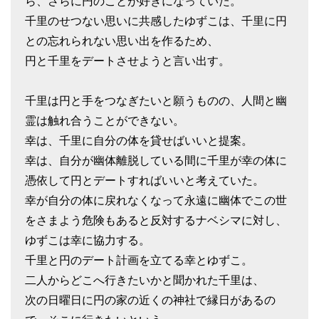
ら、さらに円のことが好きになっていた。
千里のせつない思いに共感したゆずこは、千里に円
との忘れられない思い出を作るため、
円と千里をデートさせようと言い出す。
千里は円と手をつなぎたいと願うものの、人間と幽
霊は触れ合うことができない。
幸は、千里に自分の体を貸せばいいと提案。
幸は、自分が幽体離脱している間に千里が幸の体に
憑依して円とデートすればいいと考えていた。
幸が自分の体に戻れなくなって永遠に幽体でこの世
をさまよう危険もあると反対するナベシマに対し、
ゆずこは幸に協力する。
千里と円のデート計画を立てる幸とゆずこ。
二人からどこへ行きたいかと聞かれた千里は、
次の日曜日に円の家の近くの神社で縁日があるの