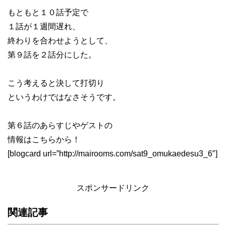
もともと１０話予定で
１話が１週間遅れ、
終わりを合わせようとして、
第９話を２話分にした。
こう考えると決して打切り
というわけではなさそうです。
第６話のあらすじやゲストの
情報はこちらから！
[blogcard url=”http://mairooms.com/sat9_omukaedesu3_6″]
スポンサードリンク
関連記事