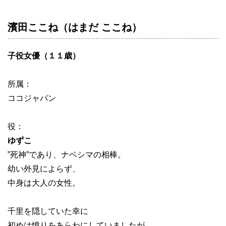
濱田ここね（はまだ ここね）
子役女優（１１歳）
所属：
ココジャパン
役：
ゆずこ
”死神”であり、ナベシマの相棒。
幼い外見によらず、
中身は大人の女性。
千里を隠していた幸に
初めは憤りをあらわにしていましたが、