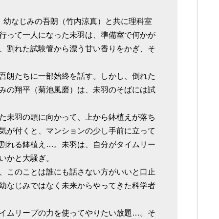
、幼なじみの吾朗（竹内涼真）と共に理科室
行って一人になった未羽は、準備室で何かが
、割れた試験管から漂う甘い香りをかぎ、そ
吾朗たちに一部始終を話す。しかし、倒れた
みの翔平（菊池風磨）は、未羽のそばには試
た未羽の頭に向かって、上から鉢植えが落ち
気が付くと、マンションの少し手前に立って
割れる鉢植え…。未羽は、自分がタイムリー
いかと大騒ぎ。
、このことは誰にも話さない方がいいと口止
幼なじみではなく未来からやってきた科学者
イムリープの力を使ってやりたい放題…。そ