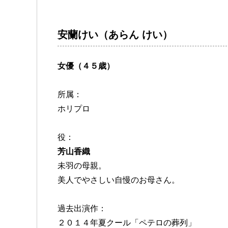
安蘭けい（あらん けい）
女優（４５歳）
所属：
ホリプロ
役：
芳山香織
未羽の母親。
美人でやさしい自慢のお母さん。
過去出演作：
２０１４年夏クール「ペテロの葬列」