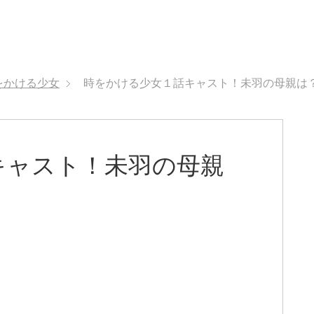
をかける少女
時をかける少女１話キャスト！未羽の母親は
キャスト！未羽の母親