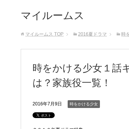
マイルームス
マイルームス
TOP
2016夏ドラマ
時
時をかける少女１話
は？家族役一覧！
2016年7月9日
時をかける少女