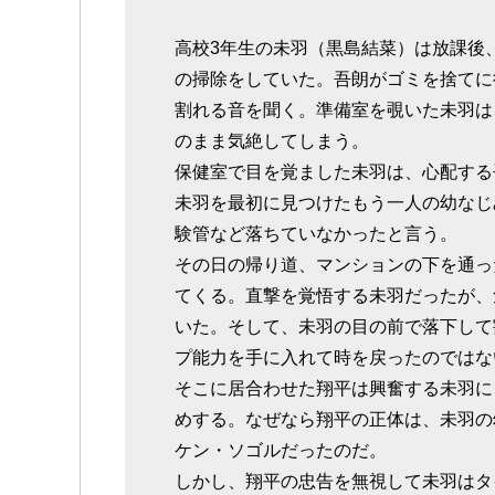
高校3年生の未羽（黒島結菜）は放課後
の掃除をしていた。吾朗がゴミを捨てに
割れる音を聞く。準備室を覗いた未羽は
のまま気絶してしまう。
保健室で目を覚ました未羽は、心配する
未羽を最初に見つけたもう一人の幼なじ
験管など落ちていなかったと言う。
その日の帰り道、マンションの下を通っ
てくる。直撃を覚悟する未羽だったが、
いた。そして、未羽の目の前で落下して
プ能力を手に入れて時を戻ったのではな
そこに居合わせた翔平は興奮する未羽に
めする。なぜなら翔平の正体は、未羽の
ケン・ソゴルだったのだ。
しかし、翔平の忠告を無視して未羽はタ