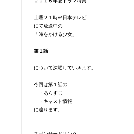
２０１６年夏ドラマ特集
土曜２１時＠日本テレビ
にて放送中の
「時をかける少女」
第１話
について深堀していきます。
今回は第１話の
・あらすじ
・キャスト情報
に迫ります。
スポンサードリンク