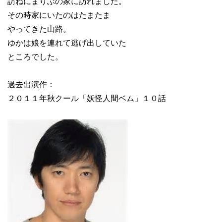
訪ねにまりぶの家に訪れました。
その時家にいたのはたまたま
やってきた山路。
ゆかは娘を連れて逃げ出していた
ところでした。
過去出演作：
２０１１年秋クール「妖怪人間ベム」１０話