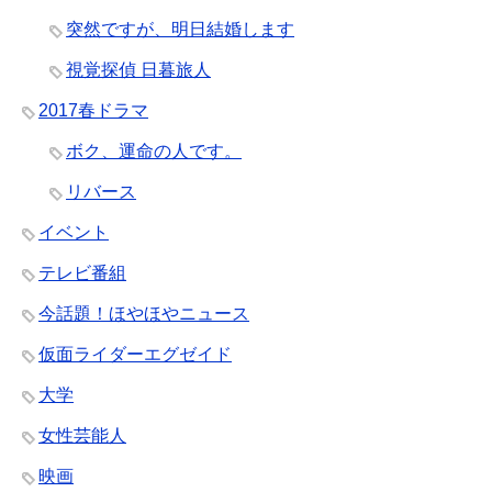
突然ですが、明日結婚します
視覚探偵 日暮旅人
2017春ドラマ
ボク、運命の人です。
リバース
イベント
テレビ番組
今話題！ほやほやニュース
仮面ライダーエグゼイド
大学
女性芸能人
映画