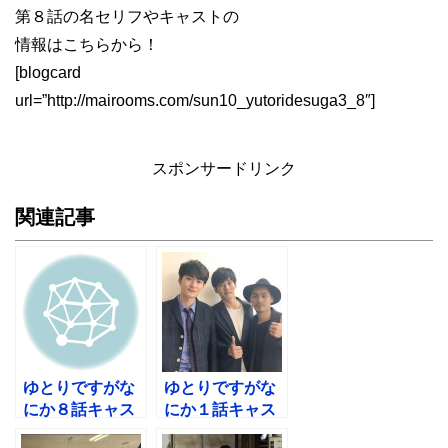
第８話の名セリフやキャストの
情報はこちらから！
[blogcard
url=”http://mairooms.com/sun10_yutoridesuga3_8″]
スポンサードリンク
関連記事
ゆとりですがな
ゆとりですがな
にか８話キャス
にか１話キャス
ト名言！植木屋
ト名言！おかず