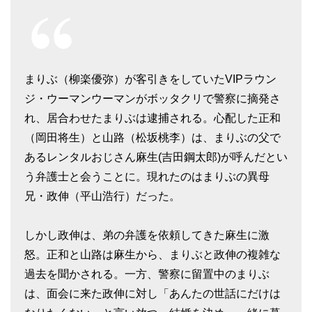
まりぶ（柳楽優弥）が客引きをしていたVIPラウン
ジ・ウーマンウーマンがボッタクリで警察に摘発さ
れ、居合わせたまりぶは逮捕される。心配した正和
（岡田将生）と山路（松坂桃李）は、まりぶの父で
あるレンタルおじさん麻生(吉田鋼太郎)が呼んだとい
う弁護士と会うことに。現れたのはまりぶの異母
兄・政伸（平山浩行）だった。
しかし政伸は、弟の弁護を依頼してきた麻生に激
怒。正和と山路は麻生から、まりぶと政伸の複雑な
過去を聞かされる。一方、警察に留置中のまりぶ
は、面会に来た政伸に対し「あんたの世話にだけは