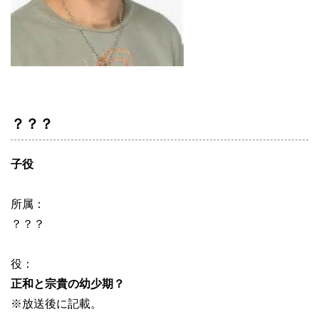
？？？
子役
所属：
？？？
役：
正和と宗貴の幼少期？
※放送後に記載。