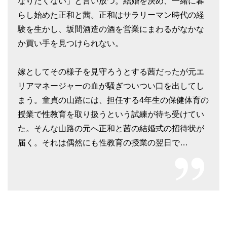
なりたくない」と言い放つ。結婚を決め、一緒に暮
らし始めた正和と茜。正和はサラリーマン時代の経
験を生かし、坂間酒造の酒を営業にまわるがなかな
か買い手を見つけられない。
嫁としてその様子を見守ろうとする茜だったが元エ
リアマネージャーの血が騒ぎついつい口を出してし
まう。童貞の山路には、担任する4年生の保健体育の
授業で性教育を取り扱うという試練が待ち受けてい
た。そんな山路の元へ正和と茜の結婚式の招待状が
届く。それは偶然にも性教育の授業の翌日で…