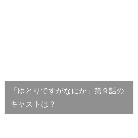
「ゆとりですがなにか」第９話の
キャストは？