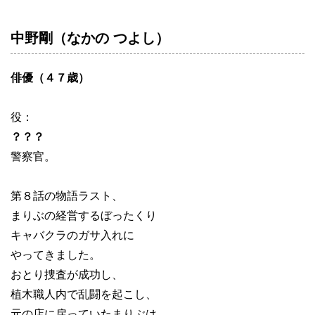
中野剛（なかの つよし）
俳優（４７歳）
役：
？？？
警察官。
第８話の物語ラスト、
まりぶの経営するぼったくり
キャバクラのガサ入れに
やってきました。
おとり捜査が成功し、
植木職人内で乱闘を起こし、
元の店に戻っていたまりぶは