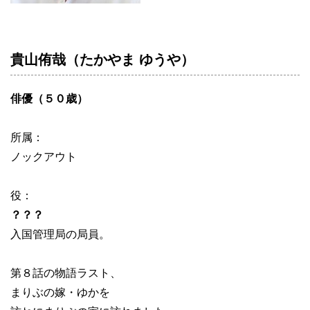
貴山侑哉（たかやま ゆうや）
俳優（５０歳）
所属：
ノックアウト
役：
？？？
入国管理局の局員。
第８話の物語ラスト、
まりぶの嫁・ゆかを