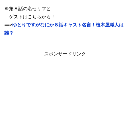
※第８話の名セリフと
ゲストはこちらから！
==>
ゆとりですがなにか８話キャスト名言！植木屋職人は
誰？
スポンサードリンク