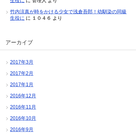
生役に
に
管理人
より
竹内涼真が時をかける少女で浅倉吾郎！幼馴染の同級
生役に
に
１０４６
より
アーカイブ
2017年3月
2017年2月
2017年1月
2016年12月
2016年11月
2016年10月
2016年9月