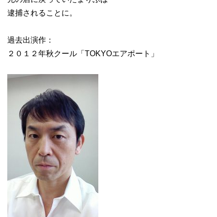
逮捕されることに。
過去出演作：
２０１２年秋クール「TOKYOエアポート」