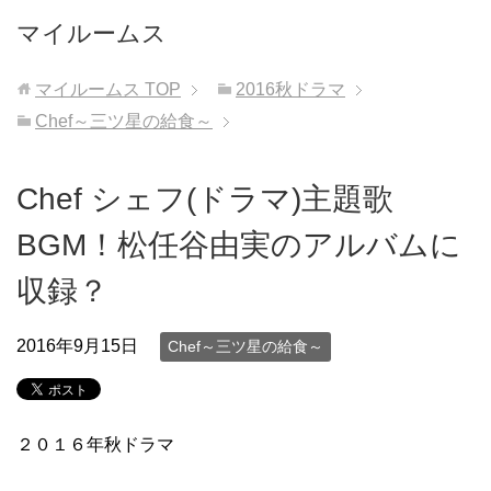
マイルームス
マイルームス
TOP
2016秋ドラマ
Chef～三ツ星の給食～
Chef シェフ(ドラマ)主題歌
BGM！松任谷由実のアルバムに
収録？
2016年9月15日
Chef～三ツ星の給食～
２０１６年秋ドラマ