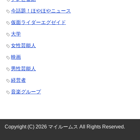
今話題！ほやほやニュース
仮面ライダーエグゼイド
大学
女性芸能人
映画
男性芸能人
経営者
音楽グループ
Copyright (C) 2026 マイルームス
All Rights Reserved.