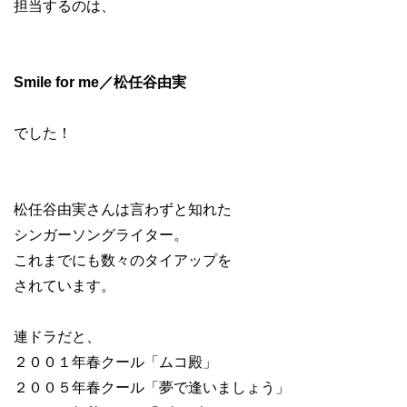
担当するのは、
Smile for me／松任谷由実
でした！
松任谷由実さんは言わずと知れた
シンガーソングライター。
これまでにも数々のタイアップを
されています。
連ドラだと、
２００１年春クール「ムコ殿」
２００５年春クール「夢で逢いましょう」