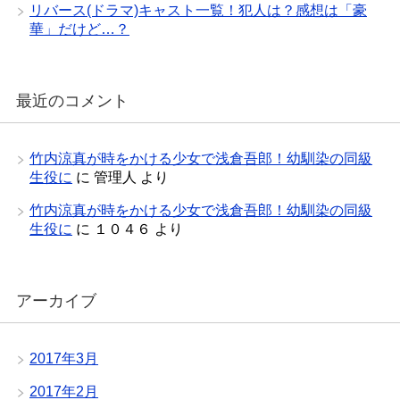
リバース(ドラマ)キャスト一覧！犯人は？感想は「豪
華」だけど…？
最近のコメント
竹内涼真が時をかける少女で浅倉吾郎！幼馴染の同級
生役に
に
管理人
より
竹内涼真が時をかける少女で浅倉吾郎！幼馴染の同級
生役に
に
１０４６
より
アーカイブ
2017年3月
2017年2月