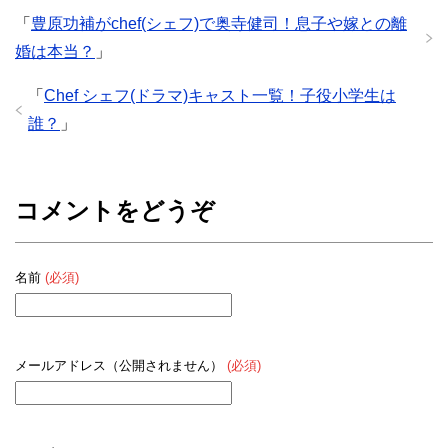
「
豊原功補がchef(シェフ)で奥寺健司！息子や嫁との離
婚は本当？
」
「
Chef シェフ(ドラマ)キャスト一覧！子役小学生は
誰？
」
コメントをどうぞ
名前
(必須)
メールアドレス（公開されません）
(必須)