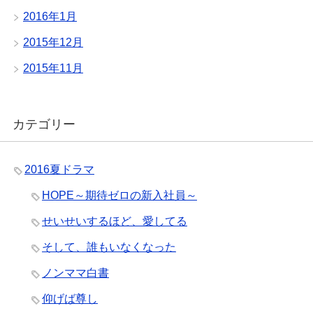
2016年1月
2015年12月
2015年11月
カテゴリー
2016夏ドラマ
HOPE～期待ゼロの新入社員～
せいせいするほど、愛してる
そして、誰もいなくなった
ノンママ白書
仰げば尊し