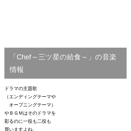
「Chef～三ツ星の給食～」の音楽
情報
ドラマの主題歌
（エンディングテーマや
オープニングテーマ）
やＢＧＭはそのドラマを
彩るのに一役も二役も
買いますよね。