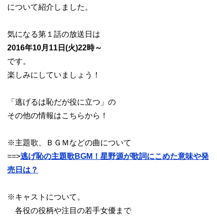
について紹介しました。
気になる第１話の放送日は
2016年10月11日(火)22時～
です。
楽しみにしていましょう！
「逃げるは恥だが役に立つ」の
その他の情報はこちらから！
※主題歌、ＢＧＭなどの曲について
==>
逃げ恥の主題歌BGM！星野源が歌詞にこめた意味や発
売日は？
※キャストについて。
各役の役柄や注目の若手女優まで