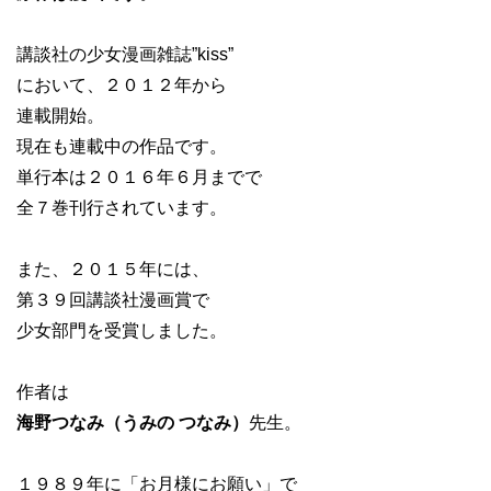
講談社の少女漫画雑誌”kiss”
において、２０１２年から
連載開始。
現在も連載中の作品です。
単行本は２０１６年６月までで
全７巻刊行されています。
また、２０１５年には、
第３９回講談社漫画賞で
少女部門を受賞しました。
作者は
海野つなみ（うみの つなみ）
先生。
１９８９年に「お月様にお願い」で