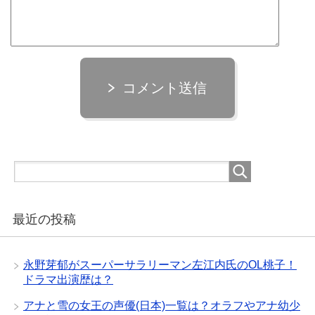
コメント送信
最近の投稿
永野芽郁がスーパーサラリーマン左江内氏のOL桃子！
ドラマ出演歴は？
アナと雪の女王の声優(日本)一覧は？オラフやアナ幼少