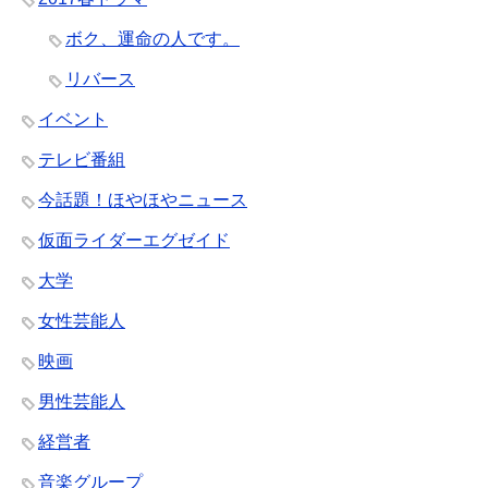
ボク、運命の人です。
リバース
イベント
テレビ番組
今話題！ほやほやニュース
仮面ライダーエグゼイド
大学
女性芸能人
映画
男性芸能人
経営者
音楽グループ