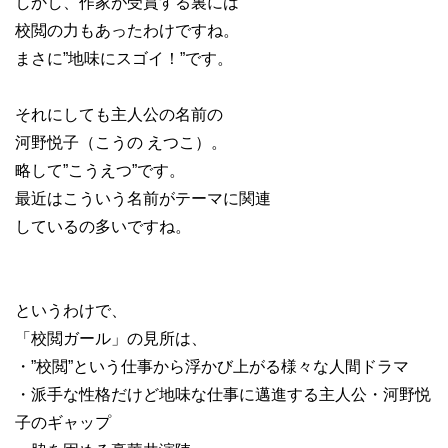
しかし、作家が受賞する裏には
校閲の力もあったわけですね。
まさに”地味にスゴイ！”です。
それにしても主人公の名前の
河野悦子（こうの えつこ）。
略して”こうえつ”です。
最近はこういう名前がテーマに関連
しているの多いですね。
というわけで、
「校閲ガール」の見所は、
・”校閲”という仕事から浮かび上がる様々な人間ドラマ
・派手な性格だけど地味な仕事に邁進する主人公・河野悦
子のギャップ