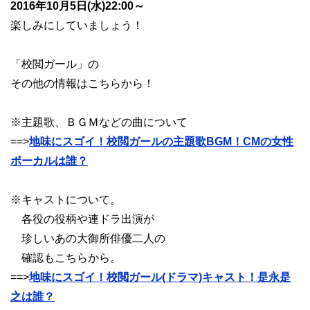
2016年10月5日(水)22:00～
楽しみにしていましょう！
「校閲ガール」の
その他の情報はこちらから！
※主題歌、ＢＧＭなどの曲について
==>
地味にスゴイ！校閲ガールの主題歌BGM！CMの女性
ボーカルは誰？
※キャストについて。
各役の役柄や連ドラ出演が
珍しいあの大御所俳優二人の
確認もこちらから。
==>
地味にスゴイ！校閲ガール(ドラマ)キャスト！是永是
之は誰？