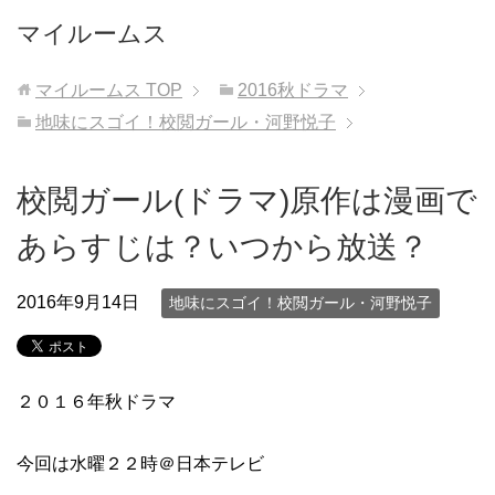
マイルームス
マイルームス
TOP
2016秋ドラマ
地味にスゴイ！校閲ガール・河野悦子
校閲ガール(ドラマ)原作は漫画で
あらすじは？いつから放送？
2016年9月14日
地味にスゴイ！校閲ガール・河野悦子
２０１６年秋ドラマ
今回は水曜２２時＠日本テレビ