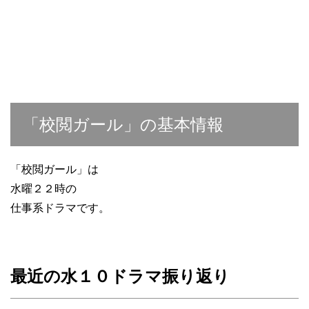
「校閲ガール」の基本情報
「校閲ガール」は
水曜２２時の
仕事系ドラマです。
最近の水１０ドラマ振り返り