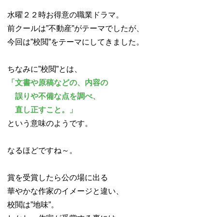
水曜２２時お得意の職業ドラマ。
前クールは”不動産”がテーマでしたが、
今回は”校閲”をテーマにしてきました。
ちなみに”校閲”とは、
「文書や原稿などの、内容の
誤りや不備な点を調べ、
直し正すこと。」
という意味のようです。
なるほどですね～。
賞を受賞したら公の場に出る
華やかな作家のイメージと違い、
校閲は”地味”。