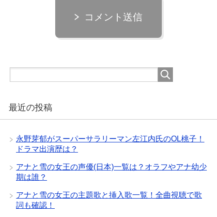
コメント送信
最近の投稿
永野芽郁がスーパーサラリーマン左江内氏のOL桃子！
ドラマ出演歴は？
アナと雪の女王の声優(日本)一覧は？オラフやアナ幼少
期は誰？
アナと雪の女王の主題歌と挿入歌一覧！全曲視聴で歌
詞も確認！