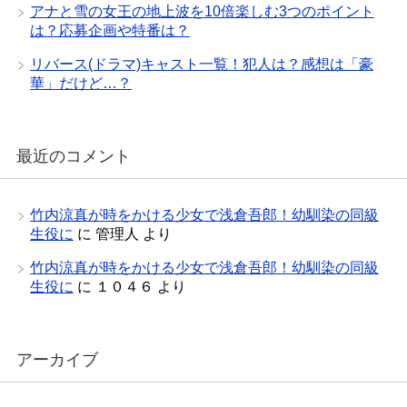
アナと雪の女王の地上波を10倍楽しむ3つのポイント
は？応募企画や特番は？
リバース(ドラマ)キャスト一覧！犯人は？感想は「豪
華」だけど…？
最近のコメント
竹内涼真が時をかける少女で浅倉吾郎！幼馴染の同級
生役に
に
管理人
より
竹内涼真が時をかける少女で浅倉吾郎！幼馴染の同級
生役に
に
１０４６
より
アーカイブ