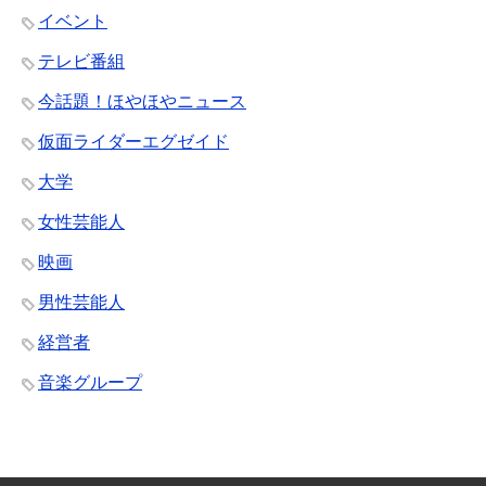
イベント
テレビ番組
今話題！ほやほやニュース
仮面ライダーエグゼイド
大学
女性芸能人
映画
男性芸能人
経営者
音楽グループ