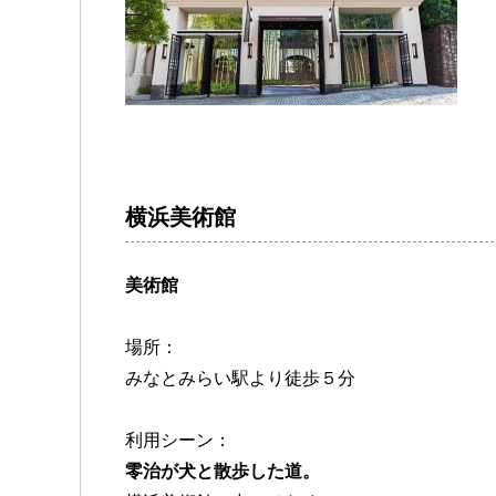
横浜美術館
美術館
場所：
みなとみらい駅より徒歩５分
利用シーン：
零治が犬と散歩した道。