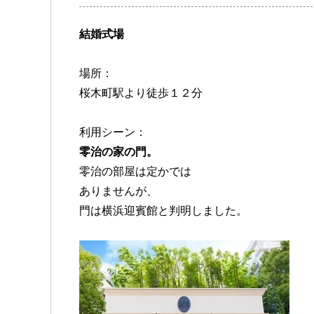
結婚式場
場所：
桜木町駅より徒歩１２分
利用シーン：
零治の家の門。
零治の部屋は定かでは
ありませんが、
門は横浜迎賓館と判明しました。