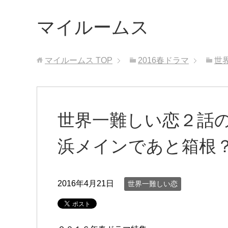
マイルームス
マイルームス
TOP
2016春ドラマ
世
世界一難しい恋２話
浜メインであと箱根
2016年4月21日
世界一難しい恋