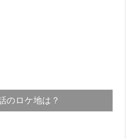
話のロケ地は？