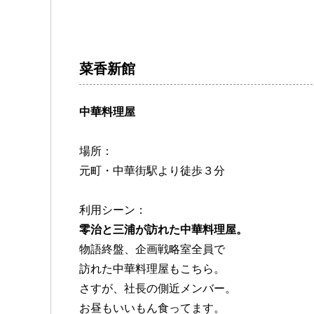
菜香新館
中華料理屋
場所：
元町・中華街駅より徒歩３分
利用シーン：
零治と三浦が訪れた中華料理屋。
物語終盤、企画戦略室全員で
訪れた中華料理屋もこちら。
さすが、社長の側近メンバー。
お昼もいいもん食ってます。