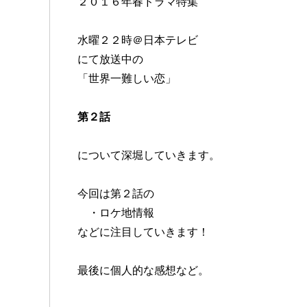
２０１６年春ドラマ特集
水曜２２時＠日本テレビ
にて放送中の
「世界一難しい恋」
第２話
について深堀していきます。
今回は第２話の
・ロケ地情報
などに注目していきます！
最後に個人的な感想など。