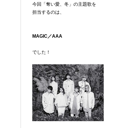
今回「奪い愛、冬」の主題歌を
担当するのは、
MAGIC／AAA
でした！