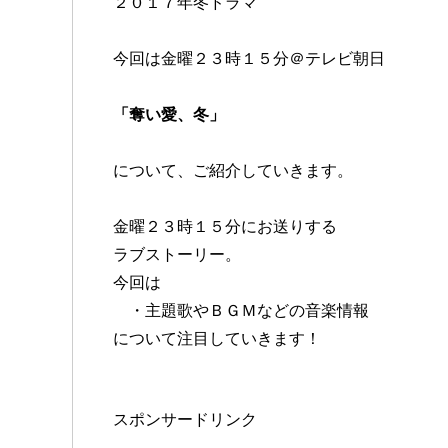
２０１７年冬ドラマ
今回は金曜２３時１５分＠テレビ朝日
「奪い愛、冬」
について、ご紹介していきます。
金曜２３時１５分にお送りする
ラブストーリー。
今回は
・主題歌やＢＧＭなどの音楽情報
について注目していきます！
スポンサードリンク