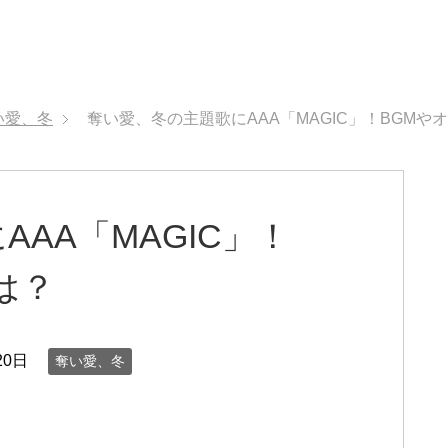
い愛、冬
奪い愛、冬の主題歌にAAA「MAGIC」！BGMや
AA「MAGIC」！
は？
20日
奪い愛、冬