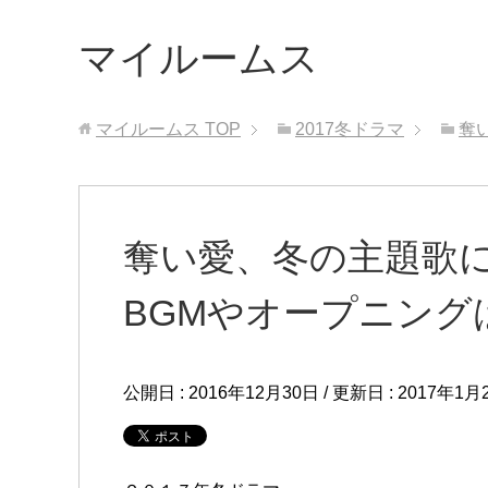
マイルームス
マイルームス
TOP
2017冬ドラマ
奪
奪い愛、冬の主題歌にA
BGMやオープニング
公開日 :
2016年12月30日
/ 更新日 :
2017年1月