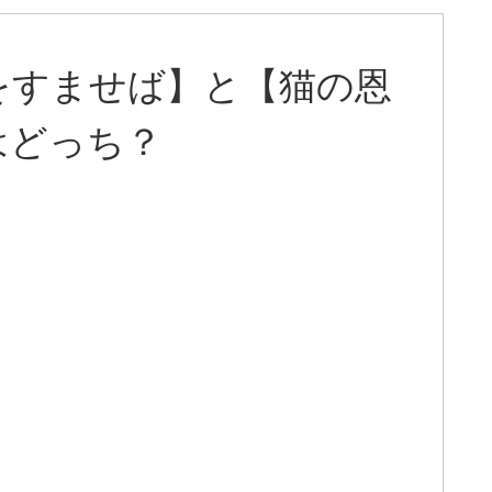
をすませば】と【猫の恩
はどっち？