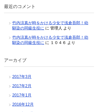
最近のコメント
竹内涼真が時をかける少女で浅倉吾郎！幼
馴染の同級生役に
に
管理人
より
竹内涼真が時をかける少女で浅倉吾郎！幼
馴染の同級生役に
に
１０４６
より
アーカイブ
2017年3月
2017年2月
2017年1月
2016年12月