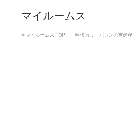
マイルームス
マイルームス
TOP
映画
バロンの声優