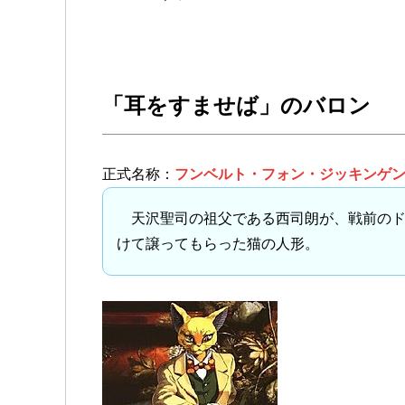
「耳をすませば」のバロン
正式名称：
フンベルト・フォン・ジッキンゲ
天沢聖司の祖父である西司朗が、戦前のド
けて譲ってもらった猫の人形。