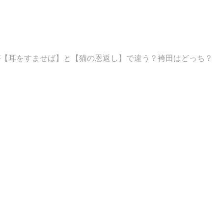
が【耳をすませば】と【猫の恩返し】で違う？袴田はどっち？