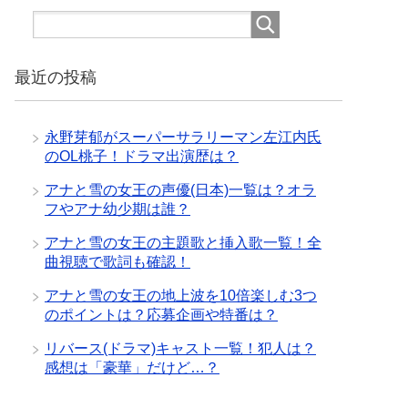
最近の投稿
永野芽郁がスーパーサラリーマン左江内氏
のOL桃子！ドラマ出演歴は？
アナと雪の女王の声優(日本)一覧は？オラ
フやアナ幼少期は誰？
アナと雪の女王の主題歌と挿入歌一覧！全
曲視聴で歌詞も確認！
アナと雪の女王の地上波を10倍楽しむ3つ
のポイントは？応募企画や特番は？
リバース(ドラマ)キャスト一覧！犯人は？
感想は「豪華」だけど…？