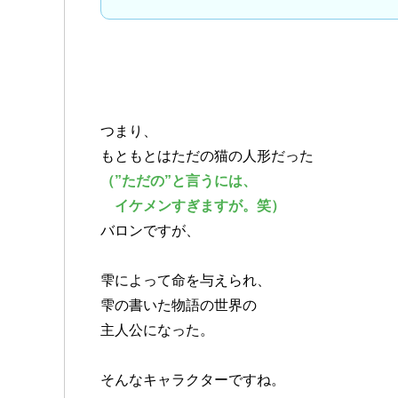
つまり、
もともとはただの猫の人形だった
（”ただの”と言うには、
イケメンすぎますが。笑）
バロンですが、
雫によって命を与えられ、
雫の書いた物語の世界の
主人公になった。
そんなキャラクターですね。