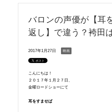
バロンの声優が【耳
返し】で違う？袴田
2017年1月27日
映画
こんにちは！
２０１７年１月２７日、
金曜ロードショーにて
耳をすませば