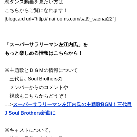
恋ダンス動画を見たい方は
こちらからご覧になれます！
[blogcard url=”http://mairooms.com/sat9_saenai22″]
「スーパーサラリーマン左江内氏」を
もっと楽しめる情報はこちらから！
※主題歌とＢＧＭの情報について
三代目J Soul Brothersの
メンバーからのコメントや
視聴もこちらからどうぞ！
==>
スーパーサラリーマン左江内氏の主題歌BGM！三代目
J Soul Brothers新曲に
※キャストについて。