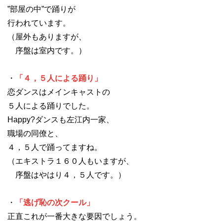
”部屋の中”で踊りが
行われています。
（屋外もありますが、
序盤は室内です。）
・
「４，５人による踊り」
恋ダンスはメインキャストの
５人による踊りでした。
Happy?ダンスも左江内一家、
職場の同僚と、
４，５人で踊ってますね。
（エキストラ１６０人もいますが、
序盤はやはり４，５人です。）
・
「逃げ恥の次クール」
正直これが一番大きな要因でしょう。