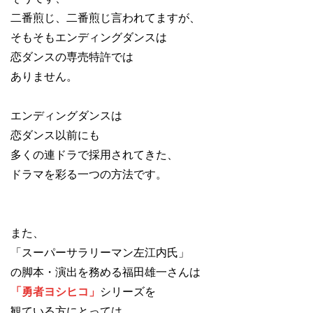
二番煎じ、二番煎じ言われてますが、
そもそもエンディングダンスは
恋ダンスの専売特許では
ありません。
エンディングダンスは
恋ダンス以前にも
多くの連ドラで採用されてきた、
ドラマを彩る一つの方法です。
また、
「スーパーサラリーマン左江内氏」
の脚本・演出を務める福田雄一さんは
「勇者ヨシヒコ」
シリーズを
観ている方にとっては