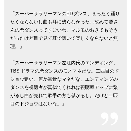
「スーパーサラリーマンのEDダンス、まったく踊り
たくならないし曲も耳に残らなかった…改めて源さ
んの恋ダンスってすごいわ。マルモのおきてもそう
だったけど目で見て耳で聴いて楽しくならないと無
理。」
「スーパーサラリーマン左江内氏のエンディング、
TBS ドラマの恋ダンスのモノマネだな。二匹目のド
ジョウ狙い。何か露骨なマネだな。エンディングの
ダンスを視聴者が真似てくれれば視聴率アップに繋
がるし曲が売れて歌手の方も儲かるし。だけど二匹
目のドジョウはないな。」