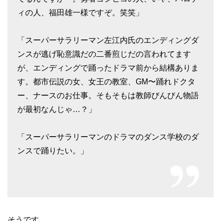
ィの人、福田雄一様ですぞ。笑笑」
「スーパーサラリーマン左江内氏のエンディングダ
ンスが逃げ恥意識だの二番煎じだの言われてます
が、エンディングで踊ったドラマ前から結構ありま
す。都市伝説の女、女王の教室、GM〜踊れドクタ
ー、ナースのお仕事。そもそもは教師びんびん物語
が最初なんじゃ…？」
「スーパーサラリーマンのドラマのダンス学校のダ
ンスで踊りたい。」
そうです、