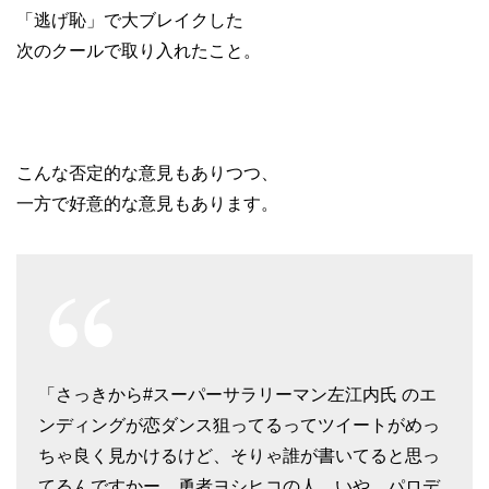
「逃げ恥」で大ブレイクした
次のクールで取り入れたこと。
こんな否定的な意見もありつつ、
一方で好意的な意見もあります。
「さっきから#スーパーサラリーマン左江内氏 のエ
ンディングが恋ダンス狙ってるってツイートがめっ
ちゃ良く見かけるけど、そりゃ誰が書いてると思っ
てるんですかー。勇者ヨシヒコの人、いや、パロデ