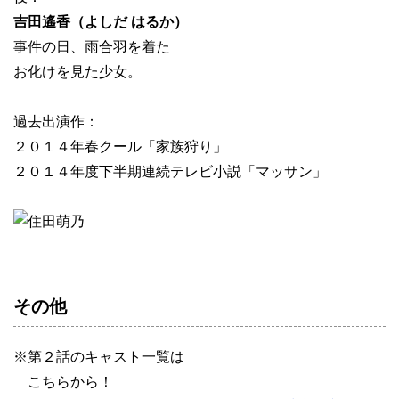
吉田遙香（よしだ はるか）
事件の日、雨合羽を着た
お化けを見た少女。
過去出演作：
２０１４年春クール「家族狩り」
２０１４年度下半期連続テレビ小説「マッサン」
その他
※第２話のキャスト一覧は
こちらから！