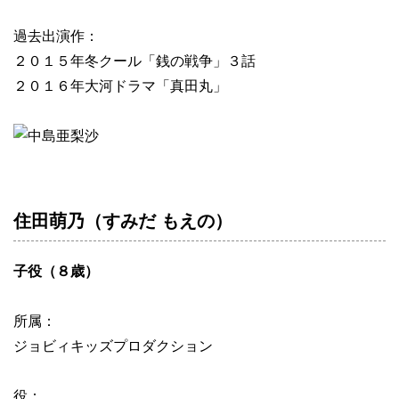
過去出演作：
２０１５年冬クール「銭の戦争」３話
２０１６年大河ドラマ「真田丸」
住田萌乃（すみだ もえの）
子役（８歳）
所属：
ジョビィキッズプロダクション
役：