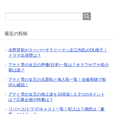
最近の投稿
永野芽郁がスーパーサラリーマン左江内氏のOL桃子！
ドラマ出演歴は？
アナと雪の女王の声優(日本)一覧は？オラフやアナ幼少
期は誰？
アナと雪の女王の主題歌と挿入歌一覧！全曲視聴で歌
詞も確認！
アナと雪の女王の地上波を10倍楽しむ3つのポイント
は？応募企画や特番は？
リバース(ドラマ)キャスト一覧！犯人は？感想は「豪