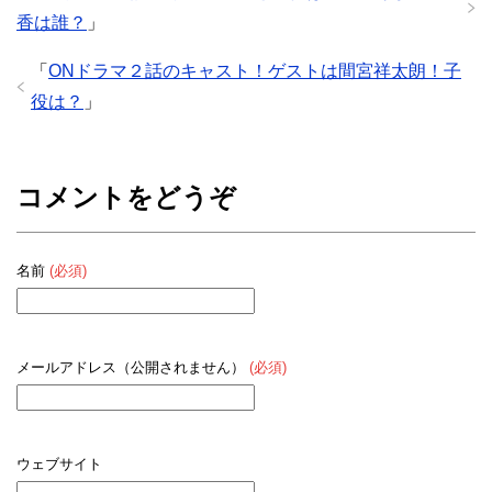
香は誰？
」
「
ONドラマ２話のキャスト！ゲストは間宮祥太朗！子
役は？
」
コメントをどうぞ
名前
(必須)
メールアドレス（公開されません）
(必須)
ウェブサイト