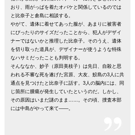
おり、雨がっぱを着たオバケと関係しているのでは
と比奈子と倉島に相談する。
やがて、遺体に着せてあった服が、あまりに被害者
にぴったりのサイズだったことから、犯人がデザイ
ナーではないかと推理した比奈子。そのうえ、遺体
を切り取った道具が、デザイナーが使うような特殊
なハサミだったことも判明する。
そんななか、妙子（原田美枝子）は先日、自殺と思
われる不審な死を遂げた宮原、大友、鮫島の3人に共
通点を見つけたと比奈子に話す。3人の脳内には、同
じ箇所に腫瘍が発生していたというのだ。しかし、
その原因はいまだ謎のまま……。その頃、捜査本部
には中島がやって来て――。