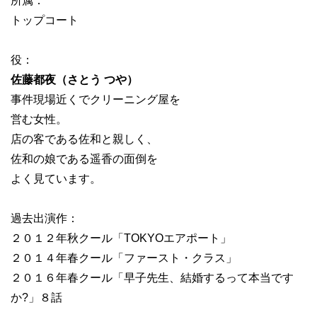
所属：
トップコート
役：
佐藤都夜（さとう つや）
事件現場近くでクリーニング屋を
営む女性。
店の客である佐和と親しく、
佐和の娘である遥香の面倒を
よく見ています。
過去出演作：
２０１２年秋クール「TOKYOエアポート」
２０１４年春クール「ファースト・クラス」
２０１６年春クール「早子先生、結婚するって本当です
か?」８話