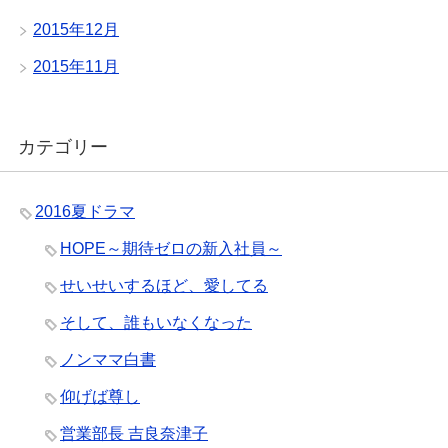
2015年12月
2015年11月
カテゴリー
2016夏ドラマ
HOPE～期待ゼロの新入社員～
せいせいするほど、愛してる
そして、誰もいなくなった
ノンママ白書
仰げば尊し
営業部長 吉良奈津子