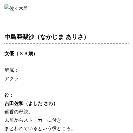
中島亜梨沙（なかじま ありさ）
女優（３３歳）
所属：
アクラ
役：
吉田佐和（よしだ さわ）
遥香の母親。
以前からストーカーに付き
まとわれているという役どころ。