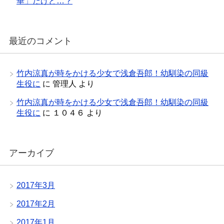
華」だけど…？
最近のコメント
竹内涼真が時をかける少女で浅倉吾郎！幼馴染の同級
生役に
に
管理人
より
竹内涼真が時をかける少女で浅倉吾郎！幼馴染の同級
生役に
に
１０４６
より
アーカイブ
2017年3月
2017年2月
2017年1月