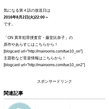
気になる第４話の放送日は
2016年8月2日(火)22:00～
です。
「ON 異常犯罪捜査官・藤堂比奈子」の
原作やあらすじはこちらから！
[blogcard url=”http://mairooms.com/tue10_on”]
主題歌など音楽情報はこちらから！
[blogcard url=”http://mairooms.com/tue10_on2″]
スポンサードリンク
関連記事