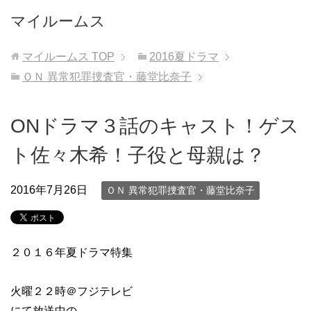
マイルームス
マイルームス
TOP
2016夏ドラマ
ＯＮ 異常犯罪捜査官・藤堂比奈子
ONドラマ３話のキャスト！ゲス
ト佐々木希！子役と母親は？
2016年7月26日
ＯＮ 異常犯罪捜査官・藤堂比奈子
２０１６年夏ドラマ特集
火曜２２時＠フジテレビ
にて放送中の