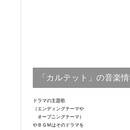
「カルテット」の音楽情
ドラマの主題歌
（エンディングテーマや
オープニングテーマ）
やＢＧＭはそのドラマを