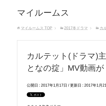
マイルームス
マイルームス
TOP
2017冬ドラマ
カ
カルテット(ドラマ)主
となの掟」MV動画が
公開日 :
2017年1月17日
/ 更新日 :
2017年1月2