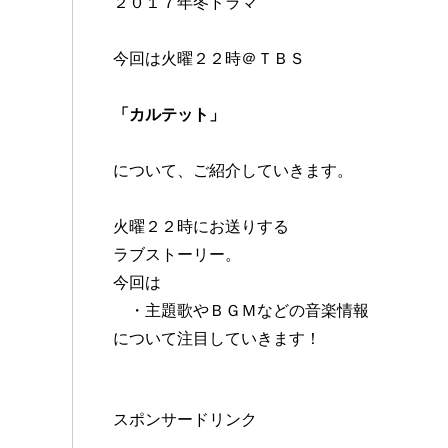
２０１７年冬ドラマ
今回は火曜２２時＠ＴＢＳ
「カルテット」
について、ご紹介していきます。
火曜２２時にお送りする
ラブストーリー。
今回は
・主題歌やＢＧＭなどの音楽情報
について注目していきます！
スポンサードリンク