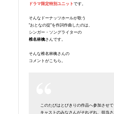
ドラマ限定特別ユニット
です。
そんなドーナッツホールが歌う
”おとなの掟”を作詞作曲したのは、
シンガー・ソングライターの
椎名林檎
さんです。
そんな椎名林檎さんの
コメントがこちら。
このたびはとびきりの作品へ参加させて
キャストのみなさんがそれぞれ、担当さ