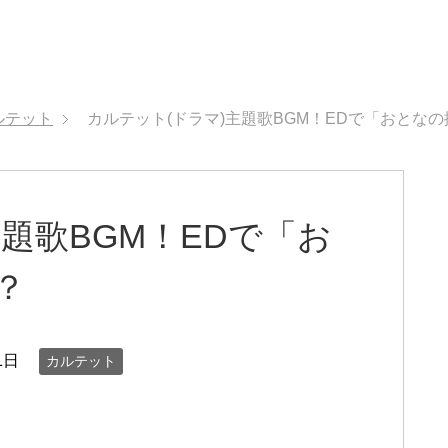
ルテット
カルテット(ドラマ)主題歌BGM！EDで「おとな
題歌BGM！EDで「お
？
1日
カルテット