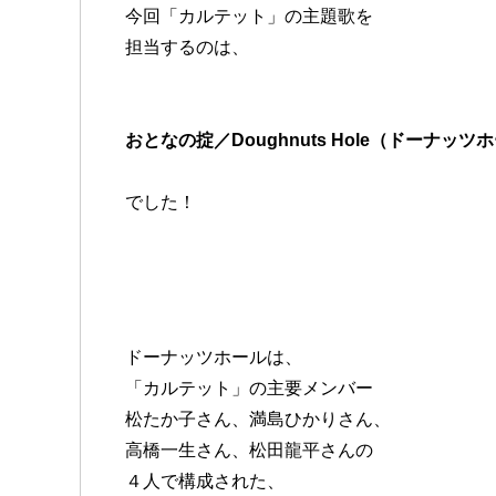
今回「カルテット」の主題歌を
担当するのは、
おとなの掟／Doughnuts Hole（ドーナッツ
でした！
ドーナッツホールは、
「カルテット」の主要メンバー
松たか子さん、満島ひかりさん、
高橋一生さん、松田龍平さんの
４人で構成された、