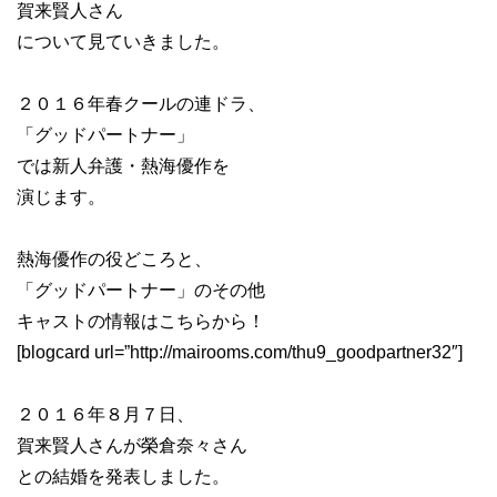
賀来賢人さん
について見ていきました。
２０１６年春クールの連ドラ、
「グッドパートナー」
では新人弁護・熱海優作を
演じます。
熱海優作の役どころと、
「グッドパートナー」のその他
キャストの情報はこちらから！
[blogcard url=”http://mairooms.com/thu9_goodpartner32″]
２０１６年８月７日、
賀来賢人さんが榮倉奈々さん
との結婚を発表しました。