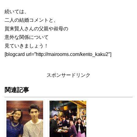
続いては、
二人の結婚コメントと、
賀来賢人さんの父親や叔母の
意外な関係について
見ていきましょう！
[blogcard url=”http://mairooms.com/kento_kaku2″]
スポンサードリンク
関連記事