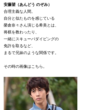
安藤望（あんどう のぞみ）
合理主義な人間。
自分と似たものを感じている
榮倉奈々さん演じる希美とは、
将棋を教わったり、
一緒にスキューバダイビングの
免許を取るなど、
まるで兄妹のような関係です。
その時の画像はこちら。