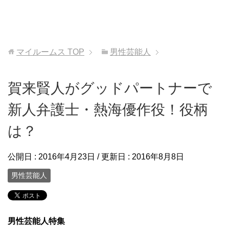
マイルームス
TOP
男性芸能人
賀来賢人がグッドパートナーで
新人弁護士・熱海優作役！役柄
は？
公開日 :
2016年4月23日
/ 更新日 :
2016年8月8日
男性芸能人
男性芸能人特集