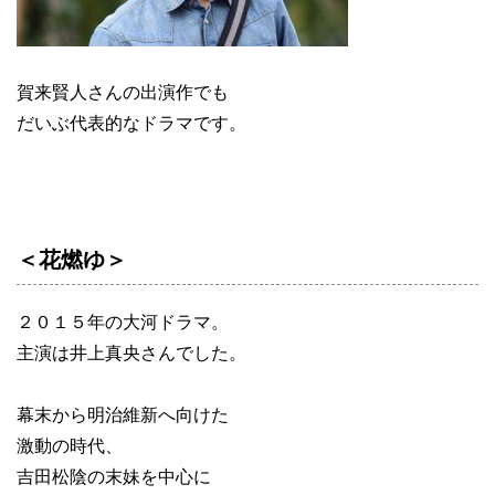
賀来賢人さんの出演作でも
だいぶ代表的なドラマです。
＜花燃ゆ＞
２０１５年の大河ドラマ。
主演は井上真央さんでした。
幕末から明治維新へ向けた
激動の時代、
吉田松陰の末妹を中心に