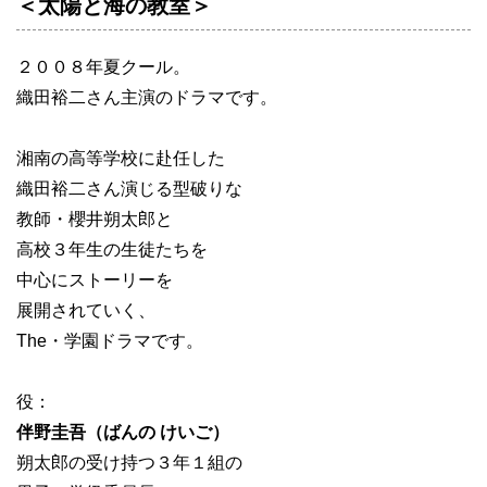
＜太陽と海の教室＞
２００８年夏クール。
織田裕二さん主演のドラマです。
湘南の高等学校に赴任した
織田裕二さん演じる型破りな
教師・櫻井朔太郎と
高校３年生の生徒たちを
中心にストーリーを
展開されていく、
The・学園ドラマです。
役：
伴野圭吾（ばんの けいご）
朔太郎の受け持つ３年１組の