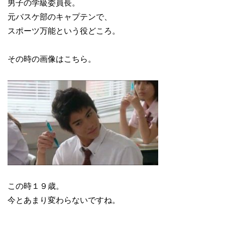
男子の学級委員長。
元バスケ部のキャプテンで、
スポーツ万能という役どころ。
その時の画像はこちら。
この時１９歳。
今とあまり変わらないですね。