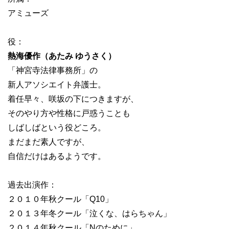
アミューズ
役：
熱海優作（あたみ ゆうさく）
「神宮寺法律事務所」の
新人アソシエイト弁護士。
着任早々、咲坂の下につきますが、
そのやり方や性格に戸惑うことも
しばしばという役どころ。
まだまだ素人ですが、
自信だけはあるようです。
過去出演作：
２０１０年秋クール「Q10」
２０１３年冬クール「泣くな、はらちゃん」
２０１４年秋クール「Nのために」