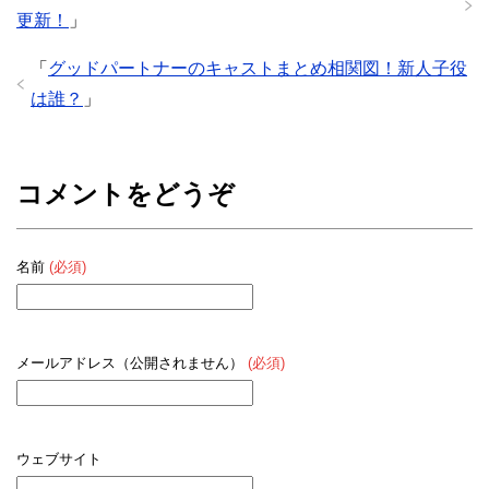
更新！
」
「
グッドパートナーのキャストまとめ相関図！新人子役
は誰？
」
コメントをどうぞ
名前
(必須)
メールアドレス（公開されません）
(必須)
ウェブサイト