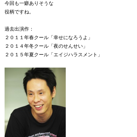
今回も一癖ありそうな
役柄ですね。
過去出演作：
２０１１年春クール「幸せになろうよ」
２０１４年冬クール「夜のせんせい」
２０１５年夏クール「エイジハラスメント」