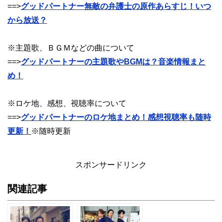
==>
グッドパートナー無敵の弁護士の原作あらすじ！いつ
から放送？
※主題歌、ＢＧＭなどの曲について
==>
グッドパートナーの主題歌やBGMは？音楽情報まと
め！
※ロケ地、感想、視聴率について
==>
グッドパートナーのロケ地まとめ！感想視聴率も随時
更新！
※随時更新
スポンサードリンク
関連記事