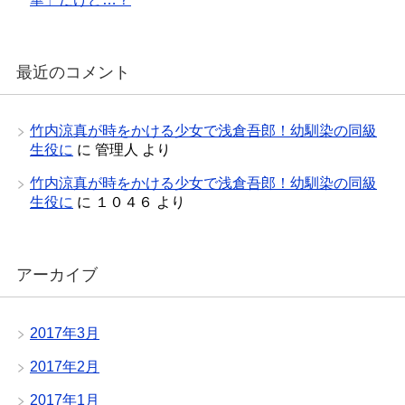
最近のコメント
竹内涼真が時をかける少女で浅倉吾郎！幼馴染の同級
生役に
に
管理人
より
竹内涼真が時をかける少女で浅倉吾郎！幼馴染の同級
生役に
に
１０４６
より
アーカイブ
2017年3月
2017年2月
2017年1月