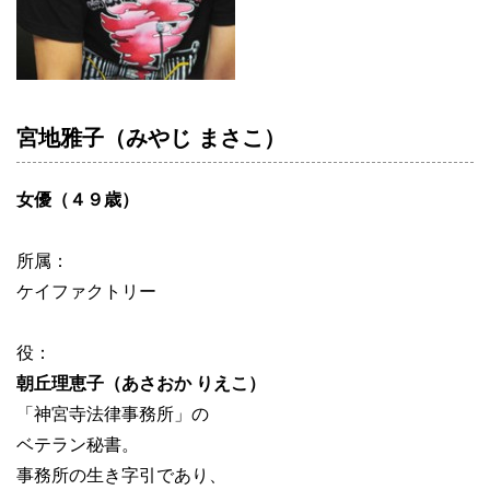
宮地雅子（みやじ まさこ）
女優（４９歳）
所属：
ケイファクトリー
役：
朝丘理恵子（あさおか りえこ）
「神宮寺法律事務所」の
ベテラン秘書。
事務所の生き字引であり、