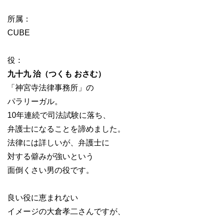
所属：
CUBE
役：
九十九 治（つくも おさむ）
「神宮寺法律事務所」の
パラリーガル。
10年連続で司法試験に落ち、
弁護士になることを諦めました。
法律には詳しいが、弁護士に
対する僻みが強いという
面倒くさい男の役です。
良い役に恵まれない
イメージの大倉孝二さんですが、