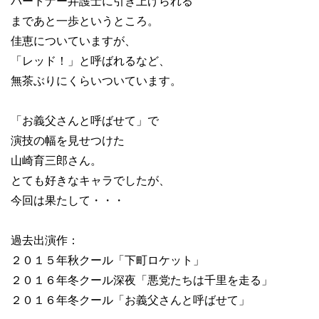
パートナー弁護士に引き上げられる
まであと一歩というところ。
佳恵についていますが、
「レッド！」と呼ばれるなど、
無茶ぶりにくらいついています。
「お義父さんと呼ばせて」で
演技の幅を見せつけた
山崎育三郎さん。
とても好きなキャラでしたが、
今回は果たして・・・
過去出演作：
２０１５年秋クール「下町ロケット」
２０１６年冬クール深夜「悪党たちは千里を走る」
２０１６年冬クール「お義父さんと呼ばせて」