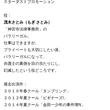
スターダストプロモーション
役：
茂木さとみ（もぎ さとみ）
「神宮寺法律事務所」の
パラリーガル。
仕事はできますが、
プライベートも大切にしたい派。
パラリーガルになって、
弁護士の裏側を目の当たりにし、
幻滅したという役どころです。
過去出演作：
２０１０年春クール「タンブリング」
２０１２年夏クール「ビギナーズ!」
２０１４年夏クール「金田一少年の事件簿N」