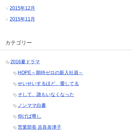
2015年12月
2015年11月
カテゴリー
2016夏ドラマ
HOPE～期待ゼロの新入社員～
せいせいするほど、愛してる
そして、誰もいなくなった
ノンママ白書
仰げば尊し
営業部長 吉良奈津子