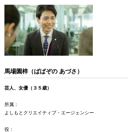
馬場園梓（ばばぞの あづさ）
芸人、女優（３５歳）
所属：
よしもとクリエイティブ・エージェンシー
役：