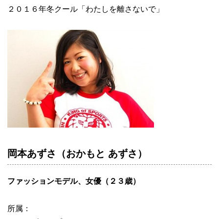
２０１６年冬クール「わたしを離さないで」
岡本あずさ（おかもと あずさ）
ファッションモデル、女優（２３歳）
所属：