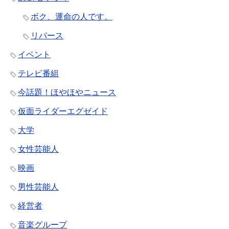
ボク、運命の人です。
リバース
イベント
テレビ番組
今話題！ほやほやニュース
仮面ライダーエグゼイド
大学
女性芸能人
映画
男性芸能人
経営者
音楽グループ