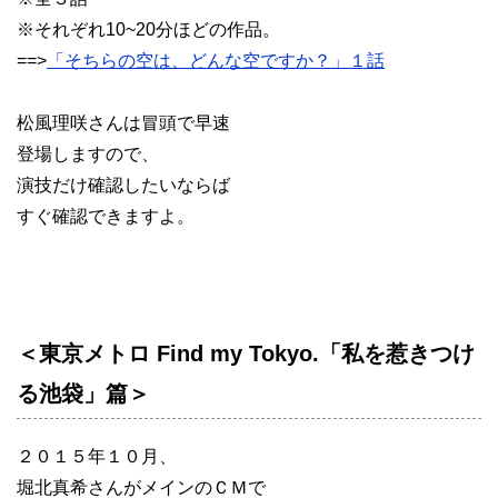
※それぞれ10~20分ほどの作品。
==>
「そちらの空は、どんな空ですか？」１話
松風理咲さんは冒頭で早速
登場しますので、
演技だけ確認したいならば
すぐ確認できますよ。
＜東京メトロ Find my Tokyo.「私を惹きつけ
る池袋」篇＞
２０１５年１０月、
堀北真希さんがメインのＣＭで