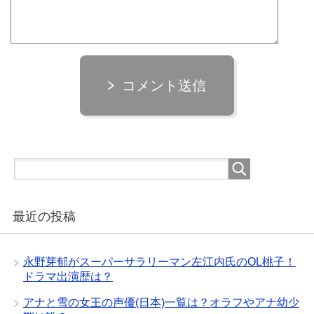
コメント送信
最近の投稿
永野芽郁がスーパーサラリーマン左江内氏のOL桃子！
ドラマ出演歴は？
アナと雪の女王の声優(日本)一覧は？オラフやアナ幼少