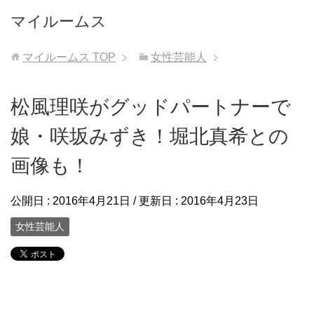
マイルームス
マイルームス
TOP
女性芸能人
松風理咲がグッドパートナーで
娘・咲坂みずき！堀北真希との
画像も！
公開日 :
2016年4月21日
/ 更新日 :
2016年4月23日
女性芸能人