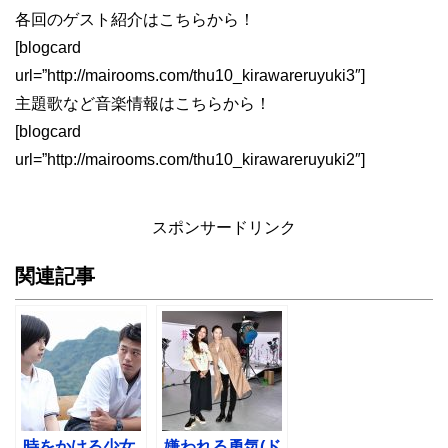
各回のゲスト紹介はこちらから！
[blogcard
url=”http://mairooms.com/thu10_kirawareruyuki3″]
主題歌など音楽情報はこちらから！
[blogcard
url=”http://mairooms.com/thu10_kirawareruyuki2″]
スポンサードリンク
関連記事
時をかける少女
嫌われる勇気(ド