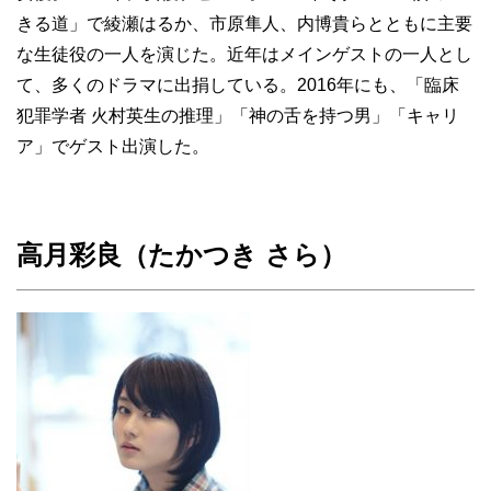
きる道」で綾瀬はるか、市原隼人、内博貴らとともに主要
な生徒役の一人を演じた。近年はメインゲストの一人とし
て、多くのドラマに出捐している。2016年にも、「臨床
犯罪学者 火村英生の推理」「神の舌を持つ男」「キャリ
ア」でゲスト出演した。
高月彩良（たかつき さら）