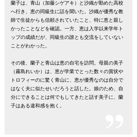
蘭子は、青山（加藤シゲアキ）と沙織が勤めた高校
へ行き、恵の同級生に話を聞いた。沙織が優秀な教
師で生徒からも信頼されていたこと、特に恵と親し
かったことなどを確認。一方、恵は入学以来学年ト
ップの成績だが、同級生の誰とも交流をしていない
ことがわかった。
その後、蘭子と青山は恵の自宅を訪問。母親の美子
（霧島れいか）は、恵が学業でとった数々の賞状や
トロフィーのに驚く青山に、恵が優秀なのは自分で
はなく夫に似たせいだろうと話した。娘のため、自
分にできることは何でもしてきたと話す美子に、蘭
子はある違和感を抱く。