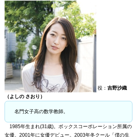
役：
吉野沙織
（よしの さおり）
名門女子高の数学教師。
1985年生まれ(31歳)。ボックスコーポレーション所属の
女優。2001年に女優デビュー。2003年冬クール「僕の生