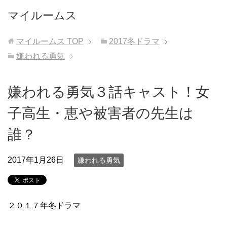
マイルームス
マイルームス
TOP
2017冬ドラマ
嫌われる勇気
嫌われる勇気３話キャスト！女
子高生・恵や被害者の先生は
誰？
2017年1月26日
嫌われる勇気
２０１７年冬ドラマ