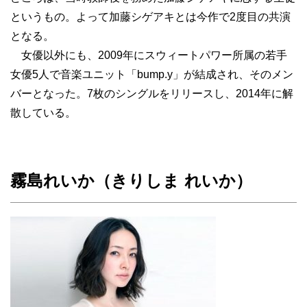
というもの。よって加藤シゲアキとは今作で2度目の共演
となる。
女優以外にも、2009年にスウィートパワー所属の若手
女優5人で音楽ユニット「bump.y」が結成され、そのメン
バーとなった。7枚のシングルをリリースし、2014年に解
散している。
霧島れいか（きりしま れいか）