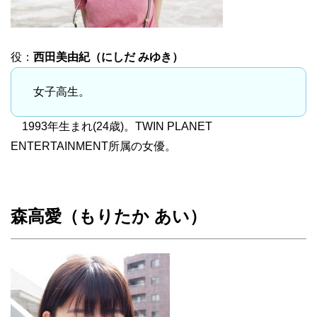
役：
西田美由紀（にしだ みゆき）
女子高生。
1993年生まれ(24歳)。TWIN PLANET
ENTERTAINMENT所属の女優。
森高愛（もりたか あい）