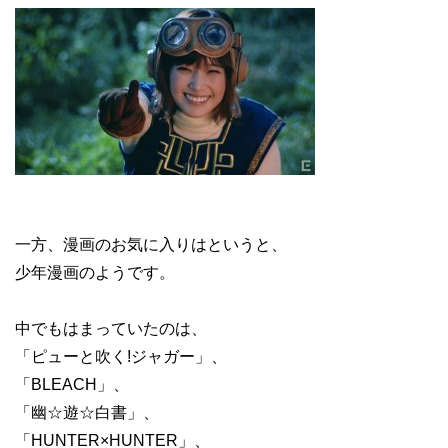
一方、漫画のお気に入りはというと、
少年漫画のようです。
中でもはまっていたのは、
「ピューと吹く!ジャガー」、
「BLEACH」、
「幽☆遊☆白書」、
「HUNTER×HUNTER」、