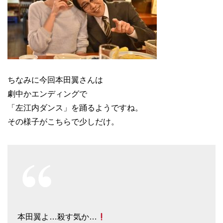
ちなみに今回本田翼さんは
劇中かエンディングで
「左江内ダンス」を踊るようですね。
その様子がこちらで少しだけ。
本田翼よ…殺す気か…