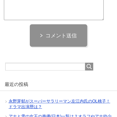
コメント送信
最近の投稿
永野芽郁がスーパーサラリーマン左江内氏のOL桃子！
ドラマ出演歴は？
アナと雪の女王の声優(日本)一覧は？オラフやアナ幼少