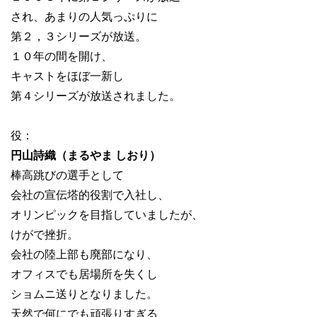
され、あまりの人気っぷりに
第２，３シリーズが放送。
１０年の間を開け、
キャストをほぼ一新し
第４シリーズが放送されました。
役：
円山詩織（まるやま しおり）
棒高跳びの選手として
会社の宣伝塔的役割で入社し、
オリンピックを目指していましたが、
けがで挫折。
会社の陸上部も廃部になり、
オフィスでも居場所を失くし
ショムニ送りとなりました。
天然で何にでも頑張りすぎる