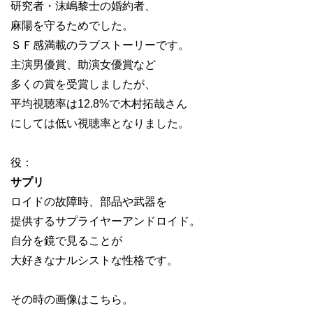
研究者・沫嶋黎士の婚約者、
麻陽を守るためでした。
ＳＦ感満載のラブストーリーです。
主演男優賞、助演女優賞など
多くの賞を受賞しましたが、
平均視聴率は12.8%で木村拓哉さん
にしては低い視聴率となりました。
役：
サプリ
ロイドの故障時、部品や武器を
提供するサプライヤーアンドロイド。
自分を鏡で見ることが
大好きなナルシストな性格です。
その時の画像はこちら。