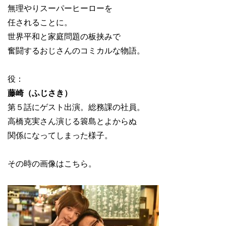
無理やりスーパーヒーローを
任されることに。
世界平和と家庭問題の板挟みで
奮闘するおじさんのコミカルな物語。
役：
藤崎（ふじさき）
第５話にゲスト出演。総務課の社員。
高橋克実さん演じる簑島とよからぬ
関係になってしまった様子。
その時の画像はこちら。