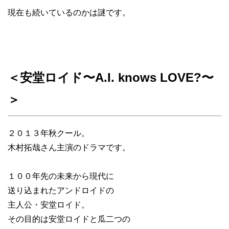
現在も続いているのかは謎です。
＜安堂ロイド〜A.I. knows LOVE?〜
＞
２０１３年秋クール。
木村拓哉さん主演のドラマです。
１００年先の未来から現代に
送り込まれたアンドロイドの
主人公・安堂ロイド。
その目的は安堂ロイドと瓜二つの