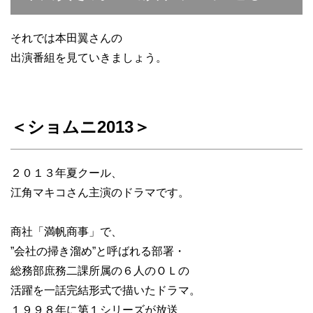
それでは本田翼さんの
出演番組を見ていきましょう。
＜ショムニ2013＞
２０１３年夏クール、
江角マキコさん主演のドラマです。
商社「満帆商事」で、
”会社の掃き溜め”と呼ばれる部署・
総務部庶務二課所属の６人のＯＬの
活躍を一話完結形式で描いたドラマ。
１９９８年に第１シリーズが放送