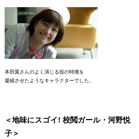
本田翼さんのよく演じる役の特徴を
凝縮させたようなキャラクターでした。
＜地味にスゴイ! 校閲ガール・河野悦
子＞