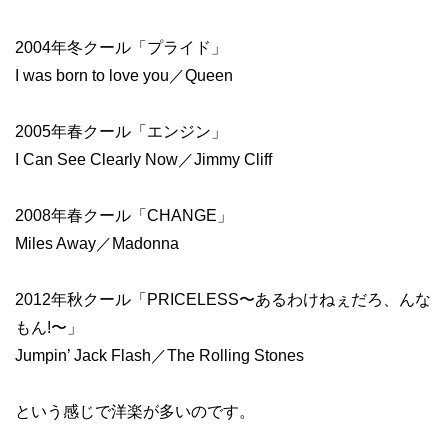
2004年冬クール「プライド」
I was born to love you／Queen
2005年春クール「エンジン」
I Can See Clearly Now／Jimmy Cliff
2008年春クール「CHANGE」
Miles Away／Madonna
2012年秋クール「PRICELESS〜あるわけねぇだろ、んな
もん!〜」
Jumpin’ Jack Flash／The Rolling Stones
という感じで洋楽が多いのです。