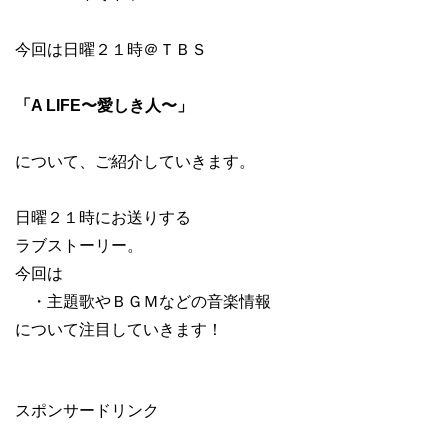
今回は日曜２１時＠ＴＢＳ
「A LIFE〜愛しき人〜」
について、ご紹介していきます。
日曜２１時にお送りする
ラブストーリー。
今回は
・主題歌やＢＧＭなどの音楽情報
について注目していきます！
スポンサードリンク