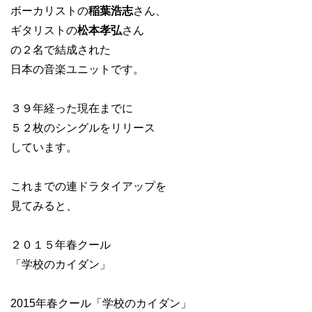
ボーカリストの
稲葉浩志
さん、
ギタリストの
松本孝弘
さん
の２名で結成された
日本の音楽ユニットです。
３９年経った現在までに
５２枚のシングルをリリース
しています。
これまでの連ドラタイアップを
見てみると、
２０１５年春クール
「学校のカイダン」
2015年春クール「学校のカイダン」