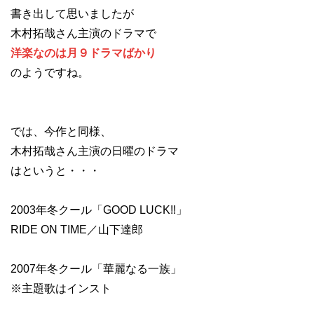
書き出して思いましたが
木村拓哉さん主演のドラマで
洋楽なのは月９ドラマばかり
のようですね。
では、今作と同様、
木村拓哉さん主演の日曜のドラマ
はというと・・・
2003年冬クール「GOOD LUCK!!」
RIDE ON TIME／山下達郎
2007年冬クール「華麗なる一族」
※主題歌はインスト