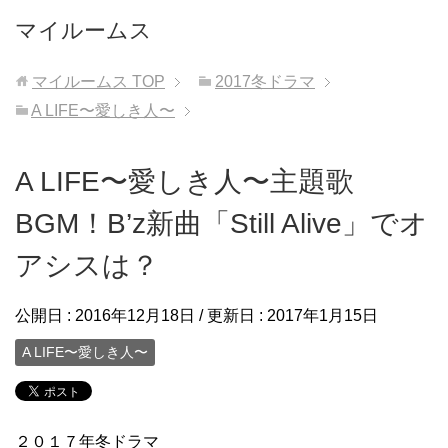
マイルームス
マイルームス
TOP
2017冬ドラマ
A LIFE〜愛しき人〜
A LIFE〜愛しき人〜主題歌
BGM！B’z新曲「Still Alive」でオ
アシスは？
公開日 :
2016年12月18日
/ 更新日 :
2017年1月15日
A LIFE〜愛しき人〜
２０１７年冬ドラマ