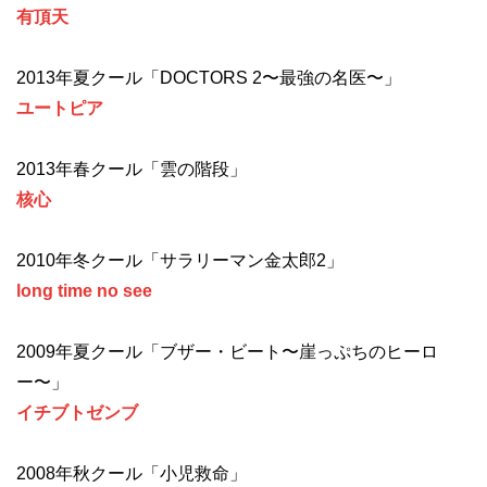
有頂天
2013年夏クール「DOCTORS 2〜最強の名医〜」
ユートピア
2013年春クール「雲の階段」
核心
2010年冬クール「サラリーマン金太郎2」
long time no see
2009年夏クール「ブザー・ビート〜崖っぷちのヒーロ
ー〜」
イチブトゼンブ
2008年秋クール「小児救命」