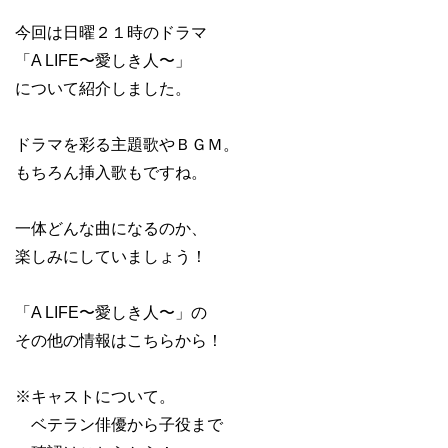
今回は日曜２１時のドラマ
「A LIFE〜愛しき人〜」
について紹介しました。
ドラマを彩る主題歌やＢＧＭ。
もちろん挿入歌もですね。
一体どんな曲になるのか、
楽しみにしていましょう！
「A LIFE〜愛しき人〜」の
その他の情報はこちらから！
※キャストについて。
ベテラン俳優から子役まで