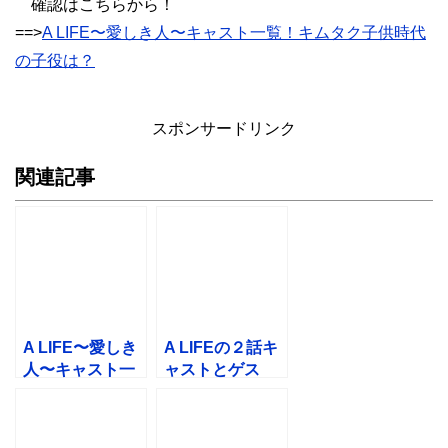
確認はこちらから！
==>
A LIFE〜愛しき人〜キャスト一覧！キムタク子供時代
の子役は？
スポンサードリンク
関連記事
A LIFE〜愛しき
A LIFEの２話キ
人〜キャスト一
ャストとゲス
覧！キムタク子
ト！平泉成の息
供時代の子役
子役や看護師
は？
は？