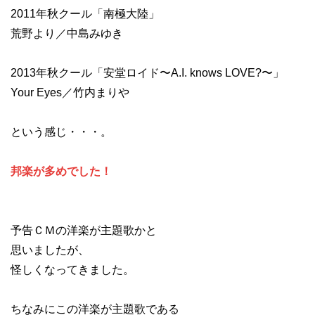
2011年秋クール「南極大陸」
荒野より／中島みゆき
2013年秋クール「安堂ロイド〜A.I. knows LOVE?〜」
Your Eyes／竹内まりや
という感じ・・・。
邦楽が多めでした！
予告ＣＭの洋楽が主題歌かと
思いましたが、
怪しくなってきました。
ちなみにこの洋楽が主題歌である