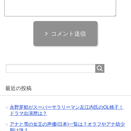
コメント送信
最近の投稿
永野芽郁がスーパーサラリーマン左江内氏のOL桃子！
ドラマ出演歴は？
アナと雪の女王の声優(日本)一覧は？オラフやアナ幼少
期は誰？