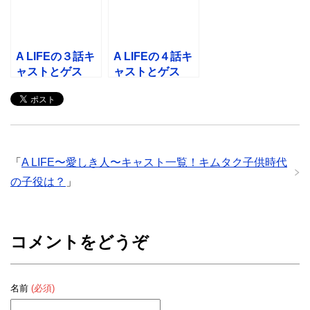
A LIFEの３話キ
A LIFEの４話キ
ャストとゲス
ャストとゲス
ト！子役・ゆり
ト！忍成修吾と
かと母親は誰？
鶴見辰吾の役
は？
「
A LIFE〜愛しき人〜キャスト一覧！キムタク子供時代
の子役は？
」
コメントをどうぞ
名前
(必須)