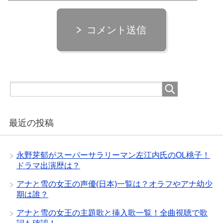
コメント送信
最近の投稿
永野芽郁がスーパーサラリーマン左江内氏のOL桃子！
ドラマ出演歴は？
アナと雪の女王の声優(日本)一覧は？オラフやアナ幼少
期は誰？
アナと雪の女王の主題歌と挿入歌一覧！全曲視聴で歌