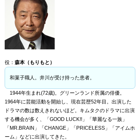
役：
森本（もりもと）
和菓子職人。井川が受け持った患者。
1944年生まれ(72歳)。グリーンランド所属の俳優。
1964年に芸能活動を開始し、現在芸歴52年目。出演した
ドラマの数は数えきれないほど。キムタクのドラマに出演
する機会が多く、「GOOD LUCK!!」「華麗なる一族」
「MR.BRAIN」「CHANGE」「PRICELESS」「アイムホ
ーム」などに出演してきた。