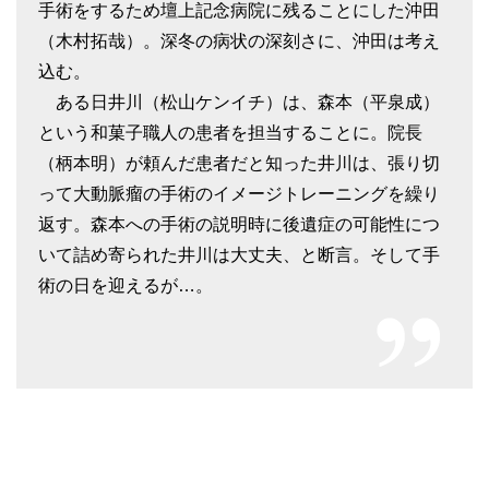
手術をするため壇上記念病院に残ることにした沖田
（木村拓哉）。深冬の病状の深刻さに、沖田は考え
込む。
ある日井川（松山ケンイチ）は、森本（平泉成）
という和菓子職人の患者を担当することに。院長
（柄本明）が頼んだ患者だと知った井川は、張り切
って大動脈瘤の手術のイメージトレーニングを繰り
返す。森本への手術の説明時に後遺症の可能性につ
いて詰め寄られた井川は大丈夫、と断言。そして手
術の日を迎えるが…。