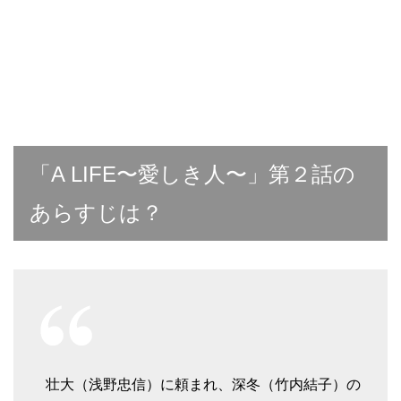
「A LIFE〜愛しき人〜」第２話の
あらすじは？
壮大（浅野忠信）に頼まれ、深冬（竹内結子）の