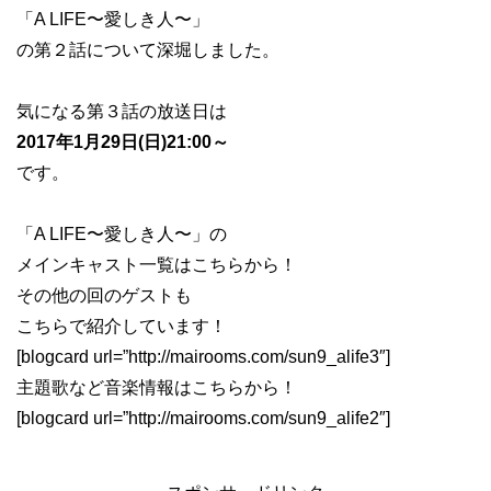
「A LIFE〜愛しき人〜」
の第２話について深堀しました。
気になる第３話の放送日は
2017年1月29日(日)21:00～
です。
「A LIFE〜愛しき人〜」の
メインキャスト一覧はこちらから！
その他の回のゲストも
こちらで紹介しています！
[blogcard url=”http://mairooms.com/sun9_alife3″]
主題歌など音楽情報はこちらから！
[blogcard url=”http://mairooms.com/sun9_alife2″]