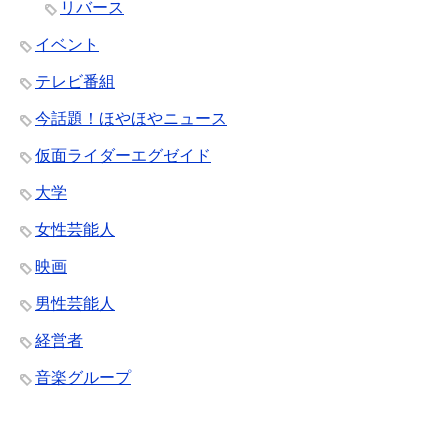
リバース
イベント
テレビ番組
今話題！ほやほやニュース
仮面ライダーエグゼイド
大学
女性芸能人
映画
男性芸能人
経営者
音楽グループ