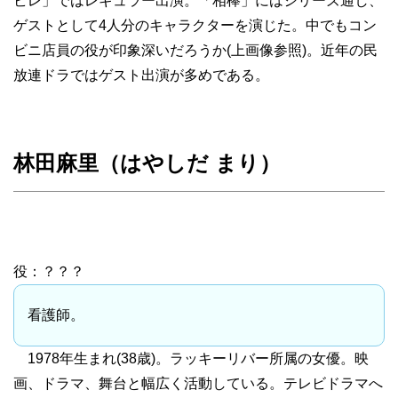
ビレ」ではレギュラー出演。「相棒」にはシリーズ通し、
ゲストとして4人分のキャラクターを演じた。中でもコン
ビニ店員の役が印象深いだろうか(上画像参照)。近年の民
放連ドラではゲスト出演が多めである。
林田麻里（はやしだ まり）
役：？？？
看護師。
1978年生まれ(38歳)。ラッキーリバー所属の女優。映
画、ドラマ、舞台と幅広く活動している。テレビドラマへ