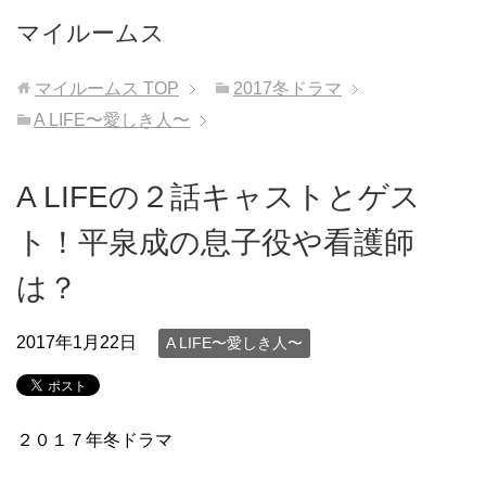
マイルームス
マイルームス
TOP
2017冬ドラマ
A LIFE〜愛しき人〜
A LIFEの２話キャストとゲス
ト！平泉成の息子役や看護師
は？
2017年1月22日
A LIFE〜愛しき人〜
２０１７年冬ドラマ