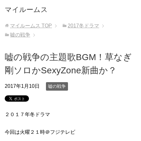
マイルームス
マイルームス
TOP
2017冬ドラマ
嘘の戦争
嘘の戦争の主題歌BGM！草なぎ
剛ソロかSexyZone新曲か？
2017年1月10日
嘘の戦争
２０１７年冬ドラマ
今回は火曜２１時＠フジテレビ