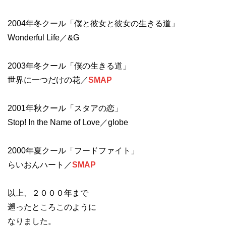
2004年冬クール「僕と彼女と彼女の生きる道」
Wonderful Life／&G
2003年冬クール「僕の生きる道」
世界に一つだけの花／
SMAP
2001年秋クール「スタアの恋」
Stop! In the Name of Love／globe
2000年夏クール「フードファイト」
らいおんハート／
SMAP
以上、２０００年まで
遡ったところこのように
なりました。