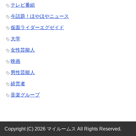
テレビ番組
今話題！ほやほやニュース
仮面ライダーエグゼイド
大学
女性芸能人
映画
男性芸能人
経営者
音楽グループ
Copyright (C) 2026 マイルームス
All Rights Reserved.