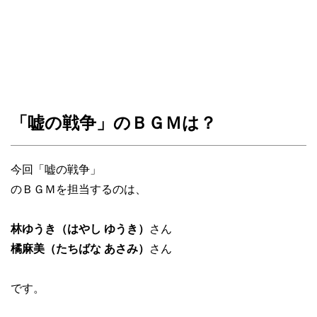
「嘘の戦争」のＢＧＭは？
今回「嘘の戦争」
のＢＧＭを担当するのは、
林ゆうき（はやし ゆうき）
さん
橘麻美（たちばな あさみ）
さん
です。