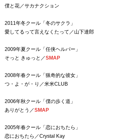
僕と花／サカナクション
2011年冬クール「冬のサクラ」
愛してるって言えなくたって／山下達郎
2009年夏クール「任侠ヘルパー」
そっと きゅっと／
SMAP
2008年春クール「猟奇的な彼女」
つ・よ・が・り／米米CLUB
2006年秋クール「僕の歩く道」
ありがとう／
SMAP
2005年春クール「恋におちたら」
恋におちたら／Crystal Kay